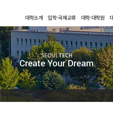
본문내용 바로가기
메인메뉴 바로가기
서브메뉴 바로가기
대학소개
입학·국제교류
대학·대학원