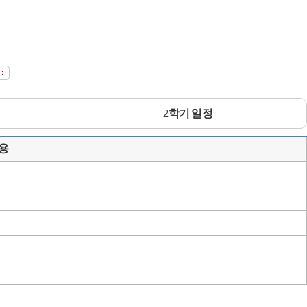
2학기 일정
용