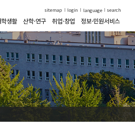
sitemap
login
search
대학생활
산학·연구
취업·창업
정보·민원서비스