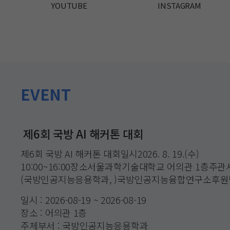
YOUTUBE
INSTAGRAM
EVENT
제6회 국방 AI 해커톤 대회
2026학년도 반도체 Test/Product Engi
2026학년도 ST강의실 사용자 만족도 조사
[미래 이후 연구소]《주인의 눈: 인공지능의 
[미래이후연구소] "플랫폼 AI 미디어 국면 비
2026 대학 교수·학습 및 혁신에 관한 설문조
"서울과기대"역에 투표해주세요!
[교수학습개발센터]2026학년도 1차 러닝에이아이
제6회 국방 AI 해커톤 대회일시2026. 8. 19.(수)
2026학년도 반도체 Test/Product Engineer 실무 
※ 상세 안내: 서울과학기술대학교 - 정보·민원서비스 -
미래이후연구소가 “AI와 노동” 관련 2026년 세 번째 
미래 이후 연구소의 공동 기획 학술 행사를 안내드립니
※ 상세 안내: 서울과학기술대학교 - 정보·민원서비스 -
동북선 113정거장 역명 선정,서울과기대의 이름에 지금 
▲ 포스터를 클릭하면 해당 공지사항으로 연결됩니다
10:00~16:00장소서울과학기술대학교 어의관 1층
사항1) 교육기간 : 2026. 8. 10. (월) ~ 8. 14. (금) 09
대학공지사항 - 상세내용 ← 클릭하면 바로 연결
도서출판 동녘과 함께 기획해 진행합니다. 마테오 파스
바라보는 "AI와 노동" 문제를 또 다른 차원에서 비판
대학공지사항 - 상세내용 ← 클릭하면 바로 연결
투표하고📲 공유하고🚆 서울과기대역을 함께 만들어가요!✅
"2026학년도 1차 러닝에이아이(AI자격-KT AICE)"
(국방인공지능응용학과, )국방인공지능융합연구소후원
포함)2) 주요내용 : 국내 대기업 출신 객원교수의 산업
인공지능의 사회사》 국내 번역본 출간을 기념한 국제 
행사입니다.연구소가 전체 논의 기획을 잡고, 해당 발표
✅ 투표 방법: 노원구청 홈페이지>>소통참여-온라인접수
재학생 여러분께서는 많은 신청 바랍니다.※ 자세한 내
한국국방연구원, 국방기술진흥연구소, 합동상호운용성
테스트 기초(1일), ATPG·Scan·LBIST 등 DFT 기술(1일)
토론 형식입니다. 지난 번 두번째 웹 세미나 기획에서 
학회 구성원이 맡았고, 한국언론정보학회가 함께 토론
홈페이지 바로가기
클릭하여 공지사항을 확인하기 바랍니다. 1. 러닝에이
일시 : 2026-08-19 ~ 2026-08-19
일시 : 2026-08-10 ~ 2026-08-14
일시 : 2026-07-23 ~ 2026-08-05
일시 : 2026-07-09 ~ 2026-07-09
일시 : 2026-06-26 ~ 2026-06-26
일시 : 2026-06-18 ~ 2026-07-31
일시 : 2026-06-15 ~ 2026-07-13
일시 : 2026-06-01 ~ 2026-06-08
SEC연구소참가 대상국방인공지능응용학과 석·박사생, 
SRAM·MBIST·Analog·High-Speed I/O Test 이론(1일)과
과 함께, 이번 파스퀴넬리의 저서 《주인의 눈: 인공지
많은 관심과 참여 바랍니다.************************
대한 이해를 바탕으로 데이터 분석 및 AI모델링 등의 
장소 : 어의관 1층
장소 : 상상관 624호
장소 : 온라인
장소 : 온라인 zoom
장소 : 한국언론진흥재단 미디어교육원 강의실 '가온’
장소 : 온라인
장소 : 노원구청 홈페이지
장소 : 패스트캠퍼스, 중앙도서관 ST아트홀
연구생외부 참석방위사업청, 국방기술진흥연구소, 한
노동연구의 탁월한 업적으로 기록됩니다. 국제적으로 
한국언론정보학회 <AI·플랫폼 거버넌스위원회>기획세미나 
능동적으로 대응할 수 있는 디지털 역량을 강화하는 교육 
주체부서 : 국방인공지능응용학과
주체부서 : 공동실험실습관
주체부서 : 교수학습개발센터
주체부서 : 미래 이후 연구소
주체부서 : 미래 이후 연구소
주체부서 : 교수학습개발센터
주체부서 : 서울과학기술대학교
주체부서 : 교수학습개발센터