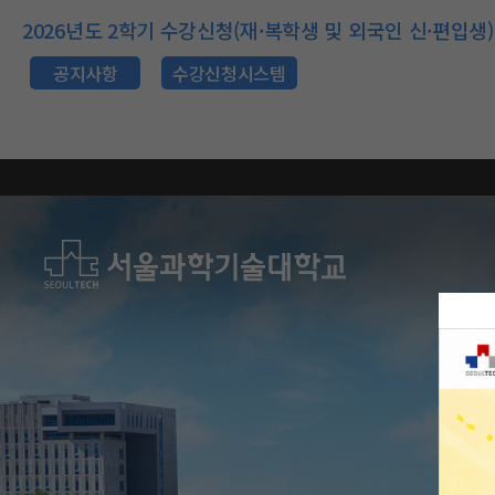
2026년도 2학기 수강신청(재·복학생 및 외국인 신·편입생)
공지사항
수강신청시스템