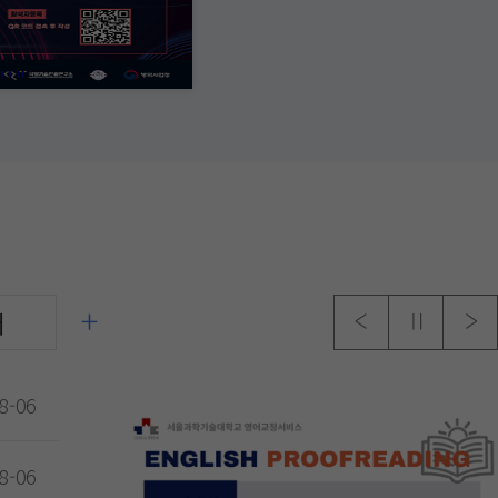
더
8-06
8-06