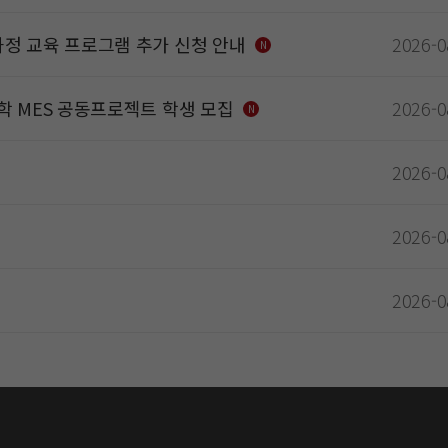
입문 과정 교육 프로그램 추가 신청 안내
2026-0
N
학 MES 공동프로젝트 학생 모집
2026-0
N
2026-0
2026-0
2026-0