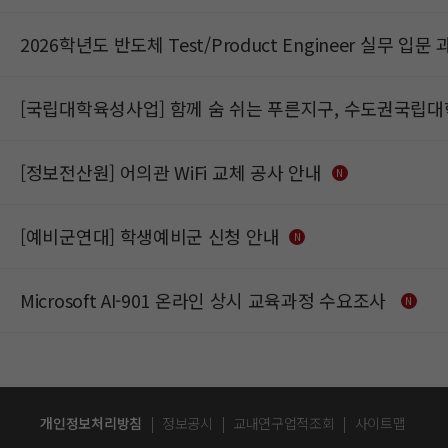
2026학년도 반도체 Test/Product Engineer 실무 
[국립대학육성사업] 함께 숨 쉬는 푸른지구, 수도권국립대
[정보전산원] 어의관 WiFi 교체 공사 안내
N
[예비군연대] 학생예비군 신청 안내
N
Microsoft AI-901 온라인 상시 교육과정 수요조사
N
개인정보처리방침
|
정보공시
|
교내연구업적조회
|
사이트맵