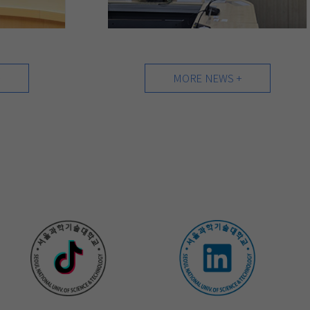
+
MORE NEWS +