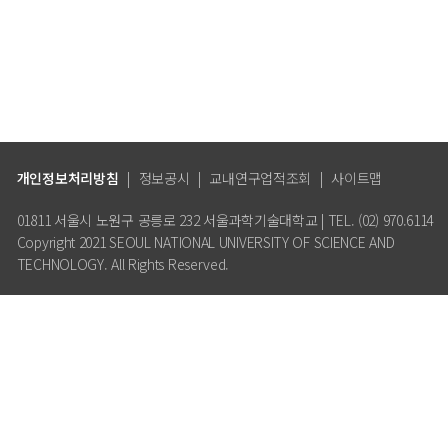
개인정보처리방침
|
정보공시
|
교내연구업적조회
|
사이트맵
01811 서울시 노원구 공릉로 232 서울과학기술대학교 | TEL. (02) 970.6114
Copyright 2021 SEOUL NATIONAL UNIVERSITY OF SCIENCE AND
TECHNOLOGY. All Rights Reserved.