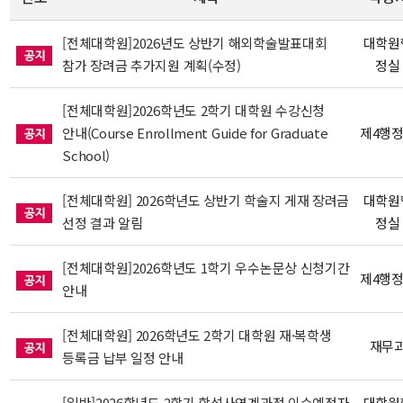
[전체대학원]2026년도 상반기 해외학술발표대회
대학원
참가 장려금 추가지원 계획(수정)
정실
[전체대학원]2026학년도 2학기 대학원 수강신청
안내(Course Enrollment Guide for Graduate
제4행
School)
[전체대학원] 2026학년도 상반기 학술지 게재 장려금
대학원
선정 결과 알림
정실
[전체대학원]2026학년도 1학기 우수논문상 신청기간
제4행
안내
[전체대학원] 2026학년도 2학기 대학원 재·복학생
재무
등록금 납부 일정 안내
[일반]2026학년도 2학기 학석사연계과정 이수예정자
대학원