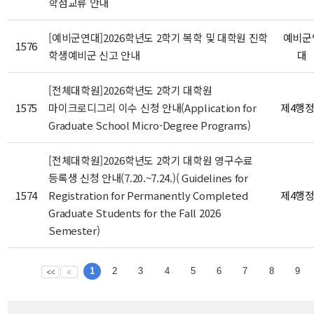
학점교류 안내
[예비군연대]2026학년도 2학기 복학 및 대학원 진학
예비군
1576
학생예비군 신고 안내
대
[전체대학원]2026학년도 2학기 대학원
1575
마이크로디그리 이수 신청 안내(Application for
제4행
Graduate School Micro-Degree Programs)
[전체대학원]2026학년도 2학기 대학원 영구수료
등록생 신청 안내(7.20.~7.24.)( Guidelines for
1574
Registration for Permanently Completed
제4행
Graduate Students for the Fall 2026
Semester)
1
2
3
4
5
6
7
8
9