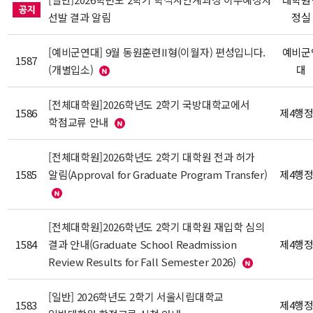
선발 결과 알림
정실
[예비군연대] 9월 동원훈련II형(이월자) 편성입니다.
예비군
1587
(개별입소)
대
[전체대학원]2026학년도 2학기 국방대학교에서
1586
제4행
학점교류 안내
[전체대학원]2026학년도 2학기 대학원 전과 허가
1585
알림(Approval for Graduate Program Transfer)
제4행
[전체대학원]2026학년도 2학기 대학원 재입학 심의
1584
결과 안내(Graduate School Readmission
제4행
Review Results for Fall Semester 2026)
[일반] 2026학년도 2학기 서울시립대학교
1583
제4행