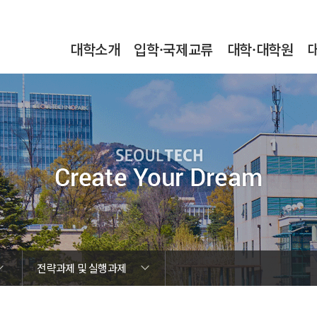
본문내용 바로가기
메인메뉴 바로가기
서브메뉴 바로가기
대학소개
입학·국제교류
대학·대학원
전략과제 및 실행과제
Vision 체계
SEOULTECH 발전계획과의 연계성
전략과제 및 실행과제