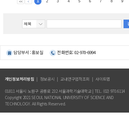
1
2
3
4
5
6
7
8
9
담당부서 : 홍보실
전화번호: 02-970-6994
개인정보처리방침
|
정보공시
|
교내연구업적조회
|
사이트맵
01811 서울시 노원구 공릉로 232 서울과학기술대학교 | TEL. (02) 970.6114
Copyright 2021 SEOUL NATIONAL UNIVERSITY OF SCIENCE AND
TECHNOLOGY. All Rights Reserved.