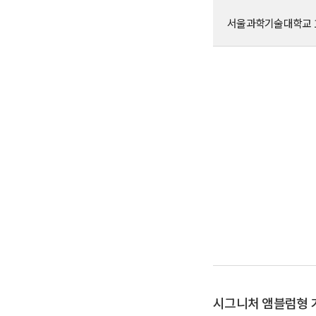
서울과학기술대학교 1
시그니처 앰블럼형 