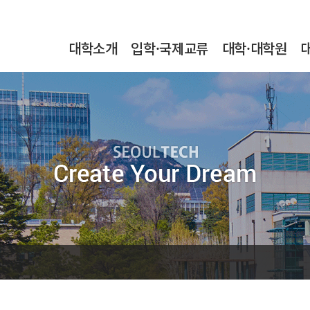
본문내용 바로가기
메인메뉴 바로가기
서브메뉴 바로가기
대학소개
입학·국제교류
대학·대학원