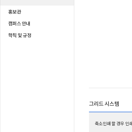
홍보관
캠퍼스 안내
학칙 및 규정
그리드 시스템
축소인쇄 할 경우 인