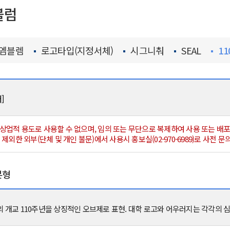
블럼
엠블렘
로고타입(지정서체)
시그니춰
SEAL
1
]
은 상업적 용도로 사용할 수 없으며, 임의 또는 무단으로 복제하여 사용 또는 배
제외한 외부(단체 및 개인 불문)에서 사용시 홍보실(02-970-6989)로 사전 
본형
개교 110주년을 상징적인 오브제로 표현. 대학 로고와 어우러지는 각각의 심볼