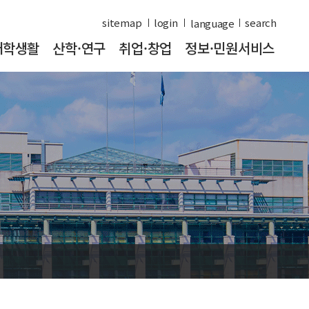
sitemap
login
search
대학생활
산학·연구
취업·창업
정보·민원서비스