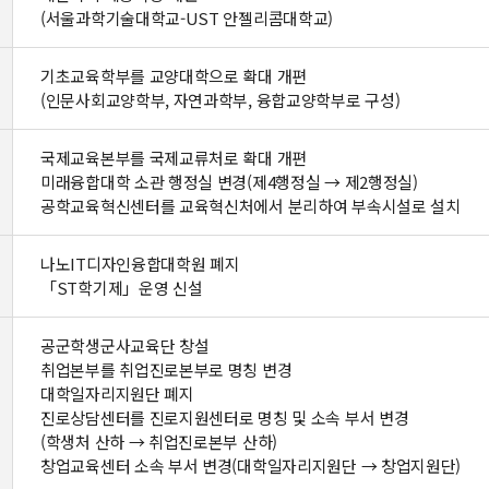
(서울과학기술대학교-UST 안젤리콤대학교)
기초교육학부를 교양대학으로 확대 개편
(인문사회교양학부, 자연과학부, 융합교양학부로 구성)
국제교육본부를 국제교류처로 확대 개편
미래융합대학 소관 행정실 변경(제4행정실 → 제2행정실)
공학교육혁신센터를 교육혁신처에서 분리하여 부속시설로 설치
나노IT디자인융합대학원 폐지
「ST학기제」운영 신설
공군학생군사교육단 창설
취업본부를 취업진로본부로 명칭 변경
대학일자리지원단 폐지
진로상담센터를 진로지원센터로 명칭 및 소속 부서 변경
(학생처 산하 → 취업진로본부 산하)
창업교육센터 소속 부서 변경(대학일자리지원단 → 창업지원단)