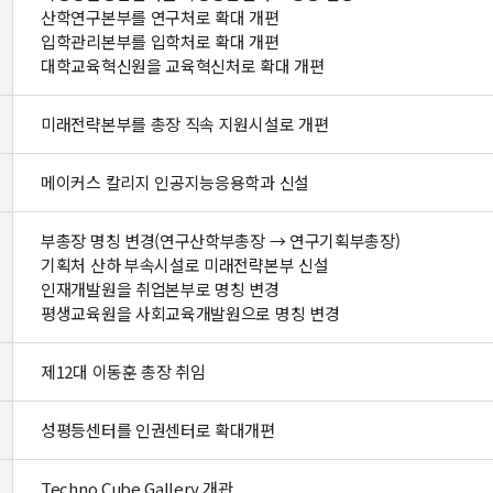
산학연구본부를 연구처로 확대 개편
입학관리본부를 입학처로 확대 개편
대학교육혁신원을 교육혁신처로 확대 개편
미래전략본부를 총장 직속 지원시설로 개편
메이커스 칼리지 인공지능응용학과 신설
부총장 명칭 변경(연구산학부총장 → 연구기획부총장)
기획처 산하 부속시설로 미래전략본부 신설
인재개발원을 취업본부로 명칭 변경
평생교육원을 사회교육개발원으로 명칭 변경
제12대 이동훈 총장 취임
성평등센터를 인권센터로 확대개편
Techno Cube Gallery 개관