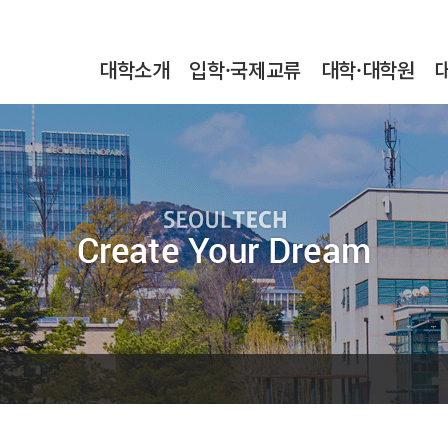
본문내용 바로가기
메인메뉴 바로가기
서브메뉴 바로가기
대학소개
입학·국제교류
대학·대학원