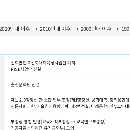
2020년대 이후
2010년대 이후
2000년대 이후
19
산학연협력선도대학육성사업단 폐지
RISE사업단 신설
출판문화원 신설
제1, 2, 3행정실 간 소관 업무 조정(제1행정실: 공과대학, 창의융
인문사회대학, 기술경영융합대학, 제3행정실: 미래융합대학, 교양대학
부총장 명칭 번경(교육기획부총장
→ 교육연구부총장
)
전공자율선택제(자유전공학부) 도입