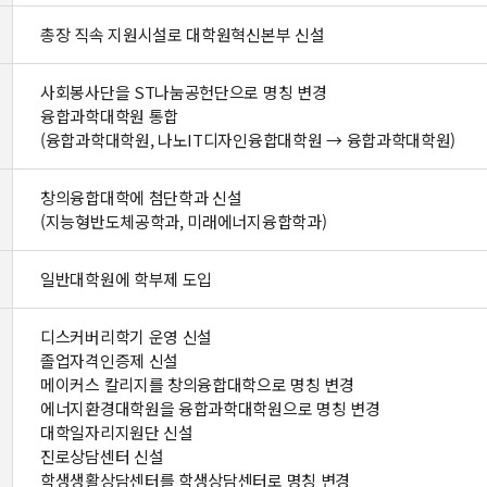
총장 직속 지원시설로 대학원혁신본부 신설
사회봉사단을 ST나눔공헌단으로 명칭 변경
융합과학대학원 통합
(융합과학대학원, 나노IT디자인융합대학원 → 융합과학대학원)
창의융합대학에 첨단학과 신설
(지능형반도체공학과, 미래에너지융합학과)
일반대학원에 학부제 도입
디스커버리학기 운영 신설
졸업자격인증제 신설
메이커스 칼리지를 창의융합대학으로 명칭 변경
에너지환경대학원을 융합과학대학원으로 명칭 변경
대학일자리지원단 신설
진로상담센터 신설
학생생활상담센터를 학생상담센터로 명칭 변경