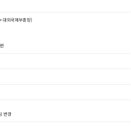
→ 대외국제부총장
)
개편
 변경