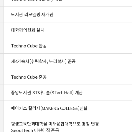
도서관 리모델링 재개관
대학평의원회 설치
Techno Cube 완공
제4기숙사(수림학사, 누리학사) 준공
Techno Cube 준공
중앙도서관 ST아트홀(STart Hall) 개관
메이커스 칼리지(MAKERS COLLEGE)신설
평생교육단과대학을 미래융합대학으로 명칭 변경
SeoulTech 어린이집 준공