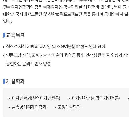
한국디자인학회와 함께 국제디자인 학술대회를 개최한 바 있으며, 특히 7개국
대학과 국제대학교류전 및 산학협동프로젝트전 등을 통하여 국내외에서 널
있다.
교육목표
창조적 지식 기반의 디자인 및 조형예술분야 선도 인재 양성
인문교양 지식, 조형예술과 기술의 융합을 통해 인간 생활의 질 향상과 지
공헌하는 윤리적 인재 양성
개설학과
디자인학과(산업디자인전공)
디자인학과(시각디자인전공)
금속공예디자인학과
조형예술학과