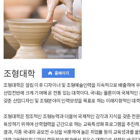
조형대학
조형대학은 설립 이후 디자이너 및 조형예술인력을 지속적으로 배출하여 
산업전반에 크게 기여해 온 전통 있는 대학이다. 국내는 물론이며 국제적인
갖춘 산업디자인 및 조형분야의 인력양성을 목표로 하는 미래지향적인 대학
조형대학은 창조적인 조형능력과 더불어 국제적인 감각과 지식을 갖춘 전
육성하기 위하여 산학협력을 근간으로 하는 교육특성화 프로그램을 추진하고
결과, 각종 국내외 공모전 수상을 비롯하여 높은 취업률 등의 교육성과를 올
대학교육협의회 디자인 학문분야 평가에서 최우수 대학으로 선정된 바 있다