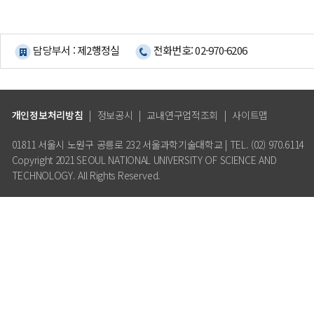
담당부서 : 제2행정실
전화번호: 02-970-6206
개인정보처리방침
|
정보공시
|
교내연구업적조회
|
사이트맵
01811 서울시 노원구 공릉로 232 서울과학기술대학교 | TEL. (02) 970.6114
Copyright 2021 SEOUL NATIONAL UNIVERSITY OF SCIENCE AND
TECHNOLOGY. All Rights Reserved.