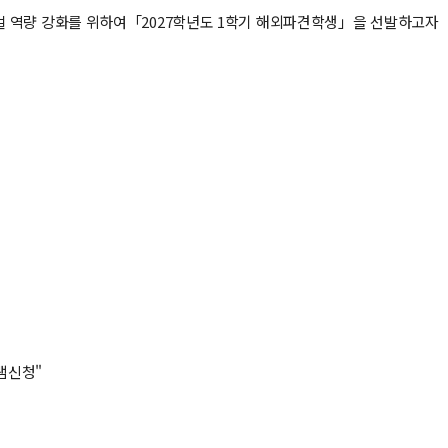
 역량 강화를 위하여「2027학년도 1학기 해외파견학생」을 선발하고자
램신청"