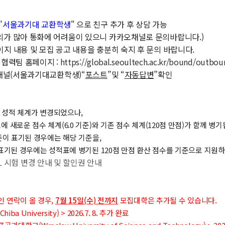
"
서울과기대 교환학생
" 으로 친구 추가 후 상담 가능
 많아 통화에 어려움이 있으니 카카오채널로 문의바랍니다.)
이지 내용 및 모집 공고 내용을 충분히 숙지 후 문의 바랍니다.
협력팀 홈페이지 :
https://global.seoultech.ac.kr/bound/outbo
채널(서울과기대교환학생)“
포스트
”및 “
자동답변
”확인
FL 성적 체계가 변경되었으나,
새로운 점수 체계(6.0 기준)와 기존 점수 체계(120점 만점)가 함께 병기
기준이 표기된 경우에는 해당 기준을,
표기된 경우에는 성적표에 병기된 120점 만점 환산 점수를 기준으로 지원
OEFL 시험 변경 안내 및 할인권 안내
인 연락이 올 경우,
7월 15일(수) 전까지
모집대학은 추가될 수 있습니다.
a University) >
2026.7. 8. 추가 완료