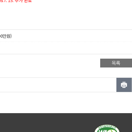
26.7. 15. 추가 완료
00만원)