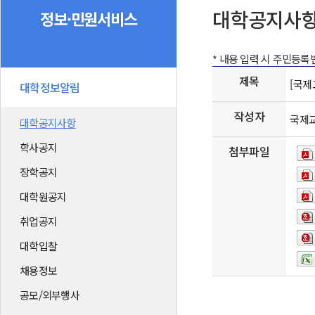
대학공지사
정보·민원서비스
* 내용 입력 시 주민등
제목
[국제
대학정보알림
작성자
국제
대학공지사항
학사공지
첨부파일
장학공지
대학원공지
취업공지
대학입찰
채용정보
공모/외부행사