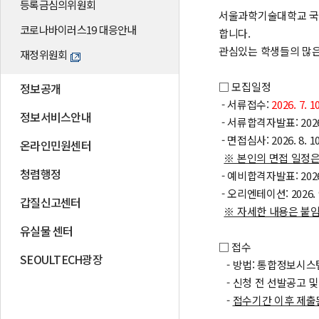
등록금심의위원회
서울과학기술대학교 국제
코로나바이러스19 대응안내
합니다.
관심있는 학생들의 많은
재정위원회
□ 모집일정
정보공개
- 서류접수:
2026. 7. 1
정보서비스안내
- 서류합격자발표: 2026. 8
- 면접심사: 2026. 8. 10.
온라인민원센터
※ 본인의 면접 일정
청렴행정
- 예비합격자발표: 2026.
- 오리엔테이션: 2026. 9.
갑질신고센터
※ 자세한 내용은 붙
유실물 센터
□ 접수
SEOULTECH광장
- 방법: 통합정보시스
- 신청 전 선발공고 
-
접수기간 이후 제출