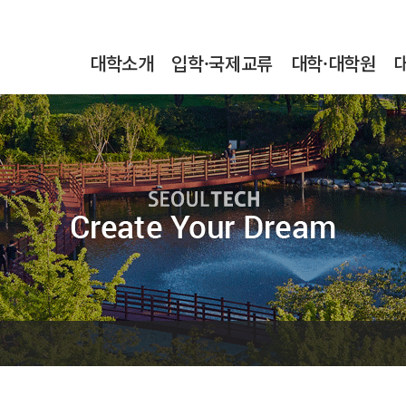
본문내용 바로가기
메인메뉴 바로가기
서브메뉴 바로가기
대학소개
입학·국제교류
대학·대학원