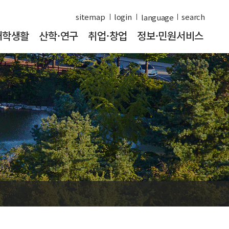
sitemap
login
search
대학생활
산학·연구
취업·창업
정보·민원서비스