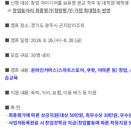
■ 신청 대상: 창업 아이디어를 보유한 본교 학부 및 대학원 재학생
※
창업동아리 최종평가(정량평가) 가점 최대점수 반영
■ 캠프 장소: 경기도 광주시 곤지암리조트
■ 캠프 일정: 2026. 8. 26.(수)~8. 28.(금)
■ 모집 규모: 30명 내외
■ 캠프 내용
:
온라인커머스(스마트스토어, 쿠팡, 아마존 등) 창업,
습교육
■ 지원 내용: 숙박, 식비, 보험, 이동 버스 등 지원
■ 특 전
-
최종평가에 따른 상금지원(대상 50만원, 최우수상 30만원, 우수상
-
사업자등록완료 시 창업장학금 지급(창업활동에 따른 차등지원 5