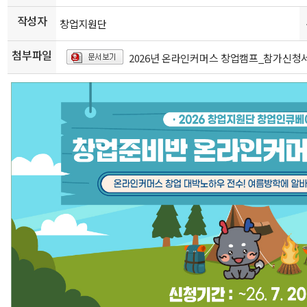
작성자
창업지원단
첨부파일
2026년 온라인커머스 창업캠프_참가신청서