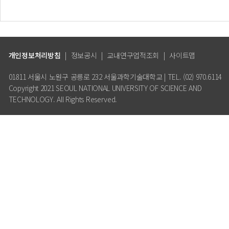
개인정보처리방침
|
정보공시
|
교내연구업적조회
|
사이트맵
01811 서울시 노원구 공릉로 232 서울과학기술대학교 | TEL. (02) 970.6114
Copyright 2021 SEOUL NATIONAL UNIVERSITY OF SCIENCE AND
TECHNOLOGY. All Rights Reserved.