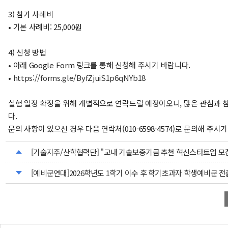
3) 참가 사례비
• 기본 사례비: 25,000원
4) 신청 방법
• 아래 Google Form 링크를 통해 신청해 주시기 바랍니다.
•
https://forms.gle/ByfZjuiS1p6qNYb18
실험 일정 확정을 위해 개별적으로 연락드릴 예정이오니, 많은 관심과 
다.
문의 사항이 있으신 경우 다음 연락처(010-6598-4574)로 문의해 주시
[기술지주/산학협력단] "교내 기술보증기금 추천 혁신스타트업 모집" (
[예비군연대]2026학년도 1학기 이수 후 학기초과자 학생예비군 전