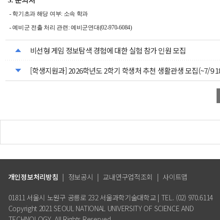
5. 문의처
- 학기초과 해당 여부: 소속 학과
- 예비군 전출 처리 관련: 예비군연대(02-970-6084)
비선형 게임 정보탐색 경험에 대한 실험 참가 인원 모집
[학생지원과] 2026학년도 2학기 학생처 추천 생활관생 모집(~7/9 18
개인정보처리방침
|
정보공시
|
교내연구업적조회
|
사이트맵
01811 서울시 노원구 공릉로 232 서울과학기술대학교 | TEL. (02) 970.6114
Copyright 2021 SEOUL NATIONAL UNIVERSITY OF SCIENCE AND
TECHNOLOGY. All Rights Reserved.