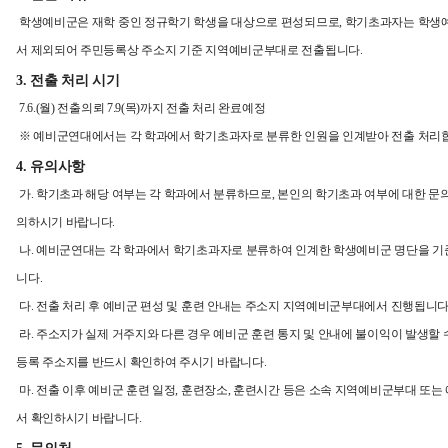
학생예비군은 재학 중인 정규학기 학생을 대상으로 편성되므로, 학기초과자는 학생
서 제외되어 주민등록상 주소지 기준 지역예비군부대로 전출됩니다.
3. 전출 처리 시기
7.6.(월) 전출의뢰 7.9(목)까지 전출 처리 완료예정
※ 예비군연대에서는 각 학과에서 학기초과자로 분류한 인원을 인계받아 전출 처리
4. 유의사항
가. 학기초과 해당 여부는 각 학과에서 분류하므로, 본인의 학기초과 여부에 대한 문
의하시기 바랍니다.
나. 예비군연대는 각 학과에서 학기초과자로 분류하여 인계한 학생예비군 명단을 기
니다.
다. 전출 처리 후 예비군 편성 및 훈련 안내는 주소지 지역예비군부대에서 진행됩니다
라. 주소지가 실제 거주지와 다른 경우 예비군 훈련 통지 및 안내에 불이익이 발생할 
등록 주소지를 반드시 확인하여 주시기 바랍니다.
마. 전출 이후 예비군 훈련 일정, 훈련장소, 훈련시간 등은 소속 지역예비군부대 또
서 확인하시기 바랍니다.