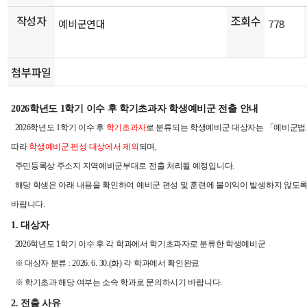
작성자
조회수
예비군연대
778
첨부파일
2026학년도 1학기 이수 후 학기초과자 학생예비군 전출 안내
2026학년도 1학기 이수 후
학기초과자
로 분류되는 학생예비군 대상자는 「예비군법」
따라
학생예비군 편성 대상에서 제외
되며,
주민등록상 주소지 지역예비군부대로 전출 처리될 예정입니다.
해당 학생은 아래 내용을 확인하여 예비군 편성 및 훈련에 불이익이 발생하지 않도
바랍니다.
1. 대상자
2026학년도 1학기 이수 후 각 학과에서 학기초과자로 분류한 학생예비군
※ 대상자 분류 : 2026. 6. 30.(화) 각 학과에서 확인완료
※ 학기초과 해당 여부는 소속 학과로 문의하시기 바랍니다.
2. 전출 사유