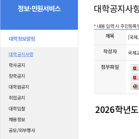
대학공지사
정보·민원서비스
* 내용 입력 시 주민등
제목
[국제
대학정보알림
작성자
국제
대학공지사항
학사공지
첨부파일
장학공지
대학원공지
취업공지
2026학년도 
대학입찰
채용정보
공모/외부행사