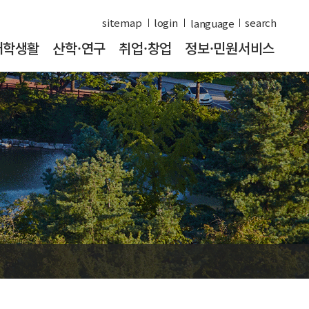
sitemap
login
search
대학생활
산학·연구
취업·창업
정보·민원서비스