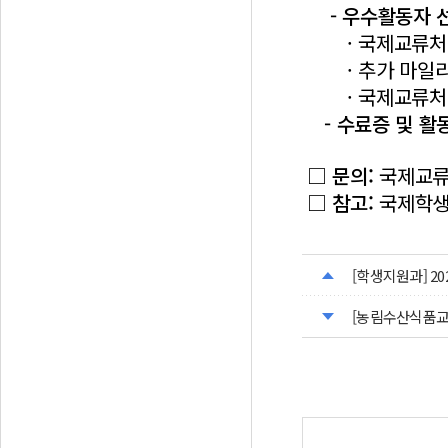
- 우수활동자 
· 국제교류처장
· 추가 마일리
· 국제교류처 
- 수료증 및 활
□ 문의:
국제교류처 
□ 참고:
국제학생
[학생지원과] 20
[농림수산식품교