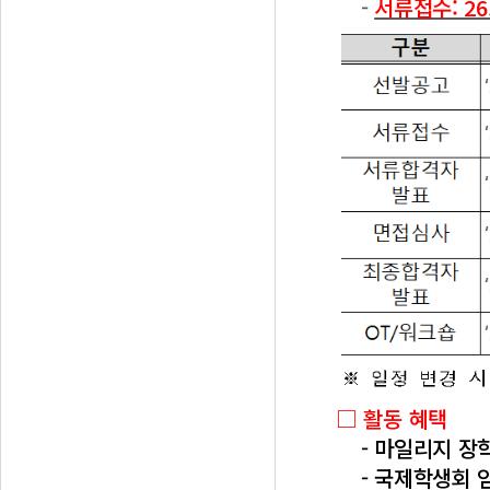
-
서류접수: 26. 7
□ 활동 혜택
- 마일리지 장
- 국제학생회 