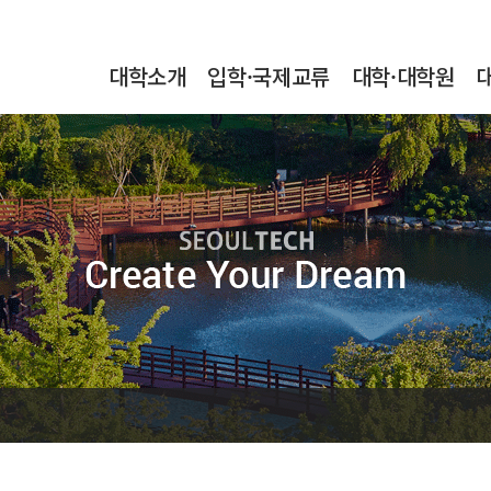
본문내용 바로가기
메인메뉴 바로가기
서브메뉴 바로가기
대학소개
입학·국제교류
대학·대학원