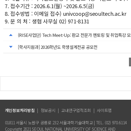
7. 접수기간 : 2026.6.1(월) ~2026.6.5(금)
8. 접수방법 : 이메일 접수) univcoop@seoultech.ac.kr
9. 문 의 처 : 생협 사무실 02) 971-8131
(RISE사업단) Tech Meet-Up: 판교 전문가 멘토링 및 취업특강 모집 
[학사지원과] 2026학년도 학생설계전공 공모전
개인정보처리방침
|
정보공시
|
교내연구업적조회
|
사이트맵
01811 서울시 노원구 공릉로 232 서울과학기술대학교 | TEL. (02) 970.6114
Copyright 2021 SEOUL NATIONAL UNIVERSITY OF SCIENCE AND