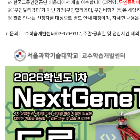
※ 한국교통안전공단 배움터에서 개별 이수합니다(과정명:
무인동력비
※ '무인멀티콥터'가 아닌 과정(무인헬리콥터, 무인비행기 등)은 해당
※ 관련 안내는 신청자를 대상으로 별도 안내 예정이며, 자세한 내용은
7. 문의: 교수학습개발센터(02-970-9317, 주말·공휴일 및 점심시간 제외