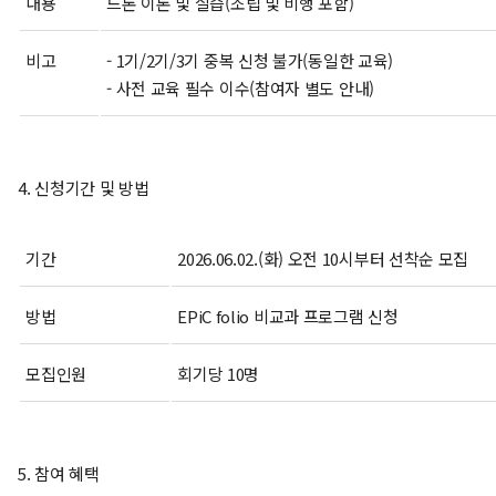
내용
드론 이론 및 실습(조립 및 비행 포함)
비고
- 1기/2기/3기 중복 신청 불가(동일한 교육)
- 사전 교육 필수 이수(참여자 별도 안내)
4. 신청기간 및 방법
기간
2026.06.02.(화) 오전 10시부터 선착순 모집
방법
EPiC folio 비교과 프로그램 신청
모집인원
회기당 10명
5. 참여 혜택