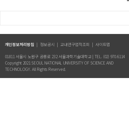
개인정보처리방침
|
정보공시
|
교내연구업적조회
|
사이트맵
01811 서울시 노원구 공릉로 232 서울과학기술대학교 | TEL. (02) 970.6114
Copyright 2021 SEOUL NATIONAL UNIVERSITY OF SCIENCE AND
TECHNOLOGY. All Rights Reserved.