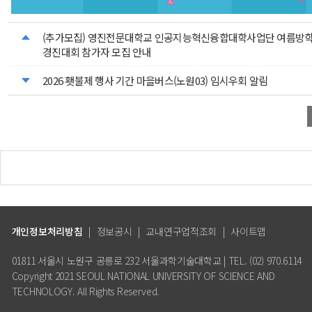
(추가모집) 영진전문대학교 인공지능혁신융합대학사업단 여름방학 
경진대회 참가자 모집 안내
2026 횃불제 행사 기간 마을버스(노원03) 임시우회 알림
개인정보처리방침
|
정보공시
|
교내연구업적조회
|
사이트맵
01811 서울시 노원구 공릉로 232 서울과학기술대학교 | TEL. (02) 970.6114
Copyright 2021 SEOUL NATIONAL UNIVERSITY OF SCIENCE AND
TECHNOLOGY. All Rights Reserved.