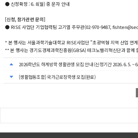
● 신청확정 : 6. 8(월) 중 문자 안내
[신청, 참가관련 문의]
● RISE 사업단 기업협력팀 고기열 주무관(02-970-9487, fishten@seoul
* 본 행사는 서울과학기술대학교 RISE사업단 "초광역형 지역 산업 연계 
** 본 행사는 경기도경제과학진흥원(GBSA) 테크노밸리혁신단과 함께 
2026학년도 하계방학 생활관생 모집 안내 (신청기간 2026. 6. 5. ~ 6. 
[생활협동조합] 국가근로장학생 모집(완료)