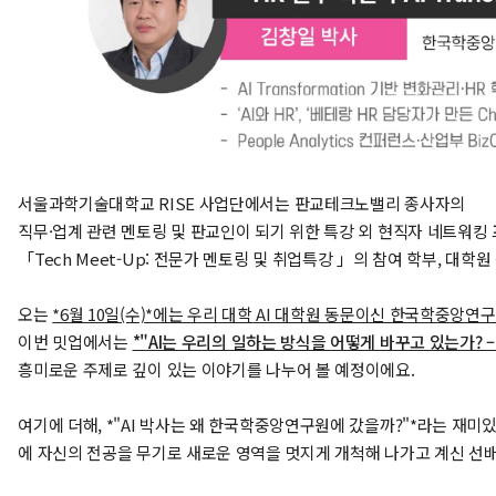
서울과학기술대학교 RISE 사업단에서는 판교테크노밸리 종사자의
직무·업계 관련 멘토링 및 판교인이 되기 위한 특강 외 현직자 네트워
「Tech Meet-Up: 전문가 멘토링 및 취업특강 」의 참여 학부, 대학
오는
*6월 10일(수)*에는 우리 대학 AI 대학원 동문이신 한국학중앙
이번 밋업에서는
*"AI는 우리의 일하는 방식을 어떻게 바꾸고 있는가? – HR
흥미로운 주제로 깊이 있는 이야기를 나누어 볼 예정이에요.
여기에 더해, *"AI 박사는 왜 한국학중앙연구원에 갔을까?"*라는 재미있
에 자신의 전공을 무기로 새로운 영역을 멋지게 개척해 나가고 계신 선