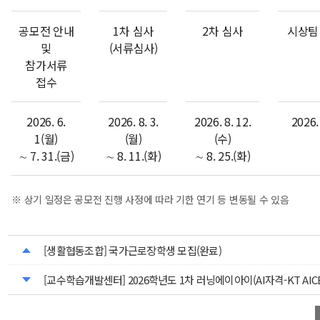
공모전 안내
1차 심사
2차 심사
시상팀
및
(서류심사)
참가서류
접수
2026. 6.
2026. 8. 3.
2026. 8. 12.
2026
1(월)
(월)
(수)
∼ 7. 31.(금)
∼ 8. 11.(화)
∼ 8. 25.(화)
※ 상기 일정은 공모전 진행 사정에 따라 기한 연기 등 변동될 수 있음
[생활협동조합] 국가근로장학생 모집(완료)
[교수학습개발센터] 2026학년도 1차 러닝에이아이(AI자격-KT AIC