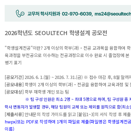
2026학년도 SEOULTECH 학생설계 공모전
"학생설계전공"이란? 2개 이상의 학부(과)‧전공 교과목을 융합하여 학
육과정을 부전공으로 이수하는 전공과정으로 이수 완료 시 졸업장에 본
병기 표기
[공모기간]
2026. 6. 1.(월) ~ 2026. 7. 31.(금) ※ 접수 마감 후, 8월 
[공모내용]
학생이 2개 이상의 학부(과)‧전공을 융합하여 교육과정 및
[공모대상]
학부 재학생 개인 또는 팀
※ 팀 구성 인원은 최소 2명 ~ 최대 5명으로 하며, 팀 구성원 중
학사 변동자가 발생할 경우, 해당 팀원의 교체 또는 제외를 원칙으로 함(최소
[제출서류]
안내문의 작성 가이드를 읽고 [붙임1~3]의 서식 작성 후 제
hwpx)또는 PDF로 작성하여 1개의 파일로 제출(파일명은 학생설계전
이름)