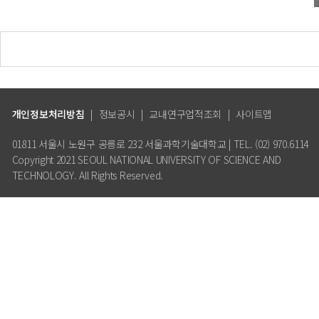
개인정보처리방침
|
정보공시
|
교내연구업적조회
|
사이트맵
01811 서울시 노원구 공릉로 232 서울과학기술대학교 | TEL. (02) 970.6114
Copyright 2021 SEOUL NATIONAL UNIVERSITY OF SCIENCE AND
TECHNOLOGY. All Rights Reserved.