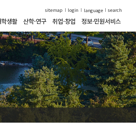
sitemap
login
search
대학생활
산학·연구
취업·창업
정보·민원서비스