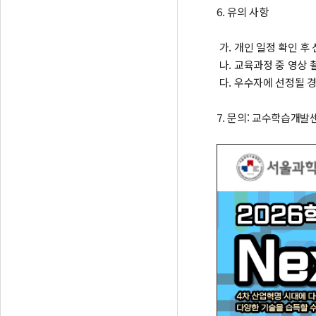
6. 유의 사항
가. 개인 일정 확인 후
나. 교육과정 중 영상
다. 우수자에 선정될 
7. 문의: 교수학습개발센