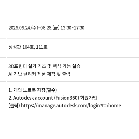
2026.06.24.(수)~06.26.(금) 13:30~17:30
상상관 104호, 111호
3D프린터 실기 기초 및 핵심 기능 실습
AI 기반 클리커 제품 제작 및 출력
1. 개인 노트북 지참(필수)
2. Autodesk account (Fusion360) 회원가입
(클릭)
https://manage.autodesk.com/login?t=/home