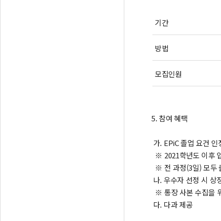
기간
방법
모집인원
5. 참여 혜택
가. EPiC 졸업 요건 인
※ 2021학년도 이후
※ 전 과정(3일) 모두
나. 우수자 선정 시 상
※ 통장 사본 수집을 
다. 다과 제공