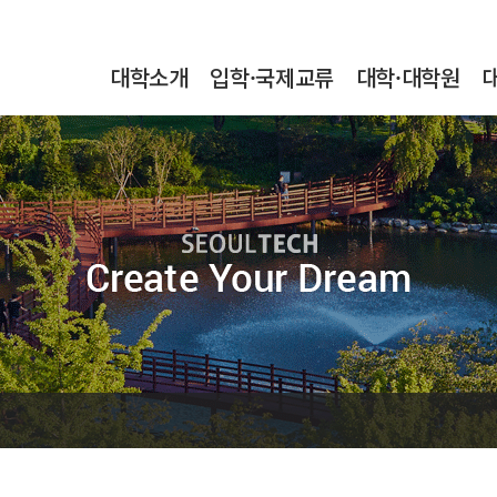
본문내용 바로가기
메인메뉴 바로가기
서브메뉴 바로가기
대학소개
입학·국제교류
대학·대학원