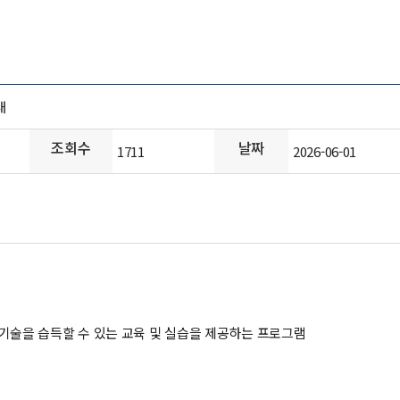
내
조회수
날짜
1711
2026-06-01
한 기술을 습득할 수 있는 교육 및 실습을 제공하는 프로그램