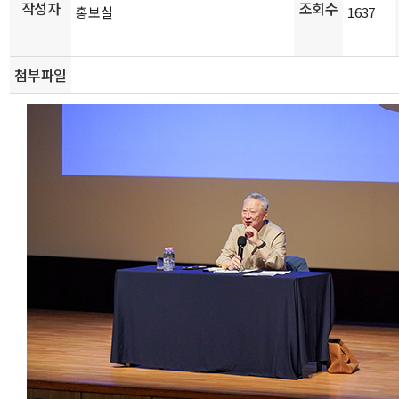
작성자
조회수
홍보실
1637
첨부파일