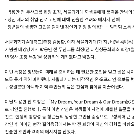
- 박용만 전 두산그룹 회장 초청, 서울과기대 학생들에게 뜻깊은 만남의
- 청년 세대의 취업·진로 고민에 대해 진솔한 격려와 메시지 전해
- 청년들의 생생한 고민을 담아낸 강연과 현장 질의응답… 밀착형 소통
서울과학기술대학교(총장 김동환, 이하 서울과기대)가 지난 6월 4일(목)
기념관 대강당에서 박용만 전 두산그룹 회장(전 대한상공회의소 회장)을 초
년 명사 초청 특강’을 성황리에 개최했다고 밝혔다.
이번 특강은 청년들이 미래를 준비하는 데 필요한 조언을 얻고 넓은 시야
도록 돕기 위해 마련됐다. 서울과기대는 다각적인 온·오프라인 홍보를 
구성원뿐만 아니라 지역 주민들의 높은 관심과 참여를 이끌어냈다.
이날 박용만 전 회장은 「My Dream, Your Dream & Our Dream(
로 강연을 진행했다. 특히 이번 강연은 학생들이 사전에 제출한 질문을
진로, 인생의 방향성 등 청년들의 생생한 고민을 중심으로 구성되어 큰 
강연 후 이어진 현장 질의응답에서는 박 전 회장이 자신의 경험을 바탕
진솔한 조언과 격려의 메시지를 전했다.