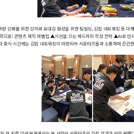
량 강화를 위한 강의와 유대감 형성을 위한 팀빌딩, 김밥 네트워킹 등 다채롭
략으로! 콘텐츠 제작 레벨업 ▲시선을 끄는 헤드카피 작성 전략 ▲AI로 만
일 차 중식 시간에는 김밥 네트워킹이 마련되어 서포터즈들과 소통하며 끈끈
일 차 최종 미션 발표에서는 본 사업단 서포터즈의 값진 성과가 빛을 발했다. 