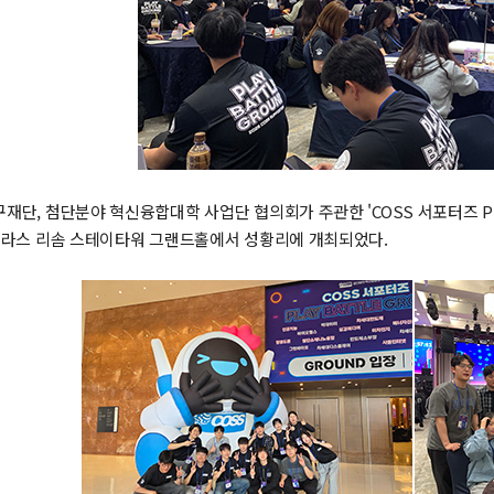
단, 첨단분야 혁신융합대학 사업단 협의회가 주관한 'COSS 서포터즈 PLAY B
스플라스 리솜 스테이타워 그랜드홀에서 성황리에 개최되었다.