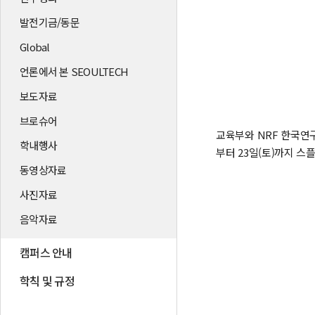
발전기금/동문
Global
언론에서 본 SEOULTECH
보도자료
브로슈어
교육부와 NRF 한국연구재
학내행사
부터 23일(토)까지 
동영상자료
사진자료
음악자료
캠퍼스 안내
학칙 및 규정