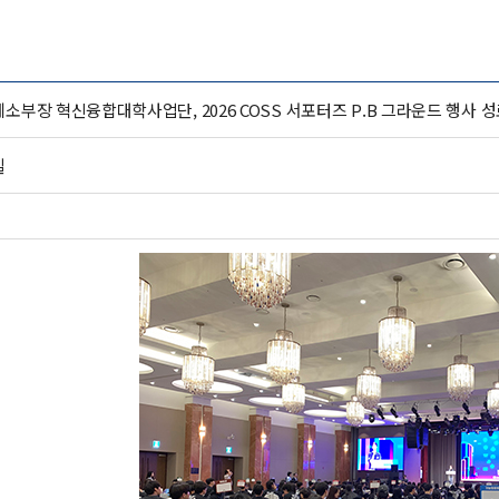
소부장 혁신융합대학사업단, 2026 COSS 서포터즈 P.B 그라운드 행사 성료 및
실