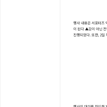
행사 내용은 서포터즈 역
이 된다 ▲감이 아닌 전
진행되었다. 또한, 2
행사의 대미를 장식한 3