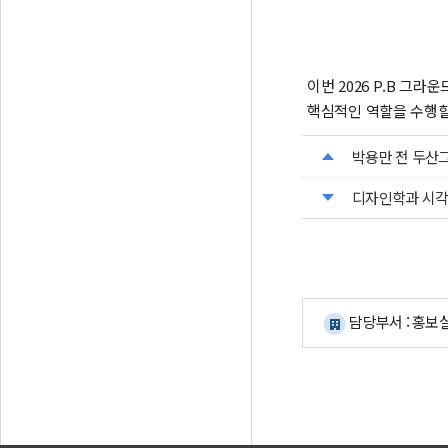
이번 2026 P.B 
핵심적인 역할을 수행할
박용만 전 두산그룹
디자인학과 시각
담당부서 : 홍보