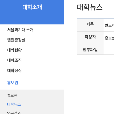
대학뉴스
대학소개
제목
반도체
서울과기대 소개
작성자
홍보
열린총장실
첨부파일
대학현황
대학조직
대학상징
홍보관
홍보관
대학뉴스
연구성과