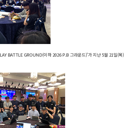
ATTLE GROUND(이하 2026 P.B 그라운드)'가 지난 5월 21일(목)