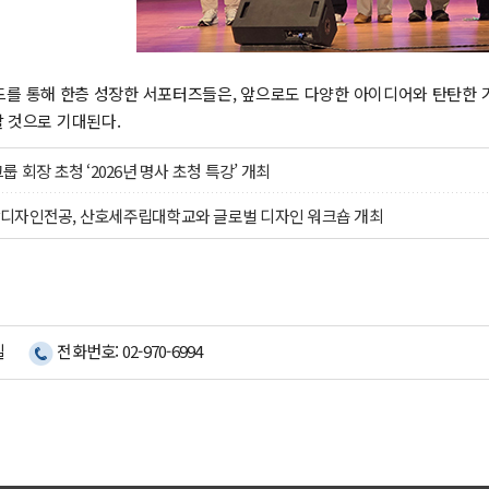
그라운드를 통해 한층 성장한 서포터즈들은, 앞으로도 다양한 아이디어와 탄
 것으로 기대된다.
 회장 초청 ‘2026년 명사 초청 특강’ 개최
디자인전공, 산호세주립대학교와 글로벌 디자인 워크숍 개최
실
전화번호: 02-970-6994