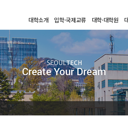
본문내용 바로가기
메인메뉴 바로가기
서브메뉴 바로가기
대학소개
입학·국제교류
대학·대학원