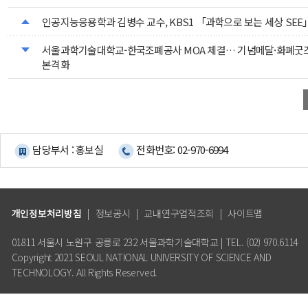
인공지능응용학과 김병수 교수, KBS1 「과학으로 보는 세상 SEE
서울과학기술대학교-한국조폐공사 MOA 체결… 기념메달·화폐굿
본격화
담당부서 : 홍보실
전화번호: 02-970-6994
개인정보처리방침
|
정보공시
|
교내연구업적조회
|
사이트맵
01811 서울시 노원구 공릉로 232 서울과학기술대학교 | TEL. (02) 970.6114
Copyright 2021 SEOUL NATIONAL UNIVERSITY OF SCIENCE AND
TECHNOLOGY. All Rights Reserved.