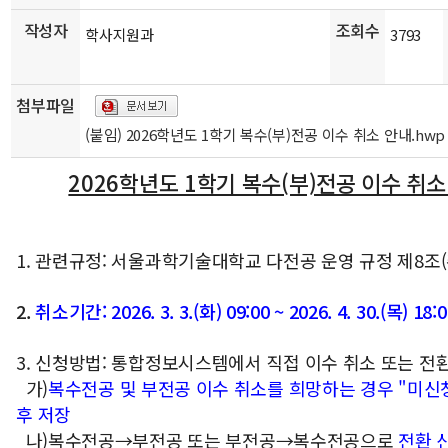
작성자
조회수
학사지원과
3793
첨부파일
(붙임) 2026학년도 1학기 복수(부)전공 이수 취소 안내.hwp
2026학년도 1학기 복수(부)전공 이수 취소
1. 관련규정: 서울과학기술대학교 다전공 운영 규정 제8조
2.
취소기간: 2026. 3. 3.(화) 09:00 ~ 2026. 4. 30.(목) 18:0
3. 신청방법: 통합정보시스템에서 직접 이수 취소 또는 전
가)
복수전공 및 부전공 이수 취소를 희망하는 경우 "미신
후 저장
나)복수전공→부전공 또는 부전공
→
복수전공으로
전환 