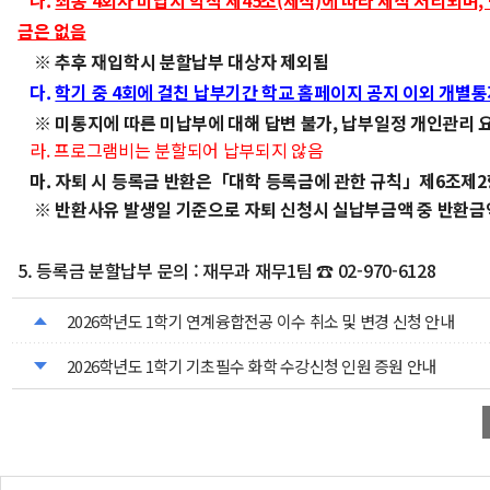
나.
최종 4회차 미납시 학칙 제45조(제적)에 따라 제적 처리되며,
금은 없음
※ 추후 재입학시 분할납부 대상자 제외됨
다.
학기 중 4회에 걸친 납부기간 학교 홈페이지 공지 이외 개별통
※ 미통지에 따른 미납부에 대해 답변 불가, 납부일정 개인관리 
라. 프로그램비는 분할되어 납부되지 않음
마. 자퇴 시 등록금 반환은「대학 등록금에 관한 규칙」제6조제2
※ 반환사유 발생일 기준으로 자퇴 신청시 실납부금액 중 반환금
5. 등록금 분할납부 문의 : 재무과 재무1팀 ☎ 02-970-6128
2026학년도 1학기 연계융합전공 이수 취소 및 변경 신청 안내
2026학년도 1학기 기초필수 화학 수강신청 인원 증원 안내