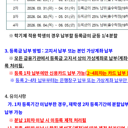
※ 학기제 적용 학생의 경우 납부할 등록금의 균등 1/4 분할
3. 등록금 납부 방법 : 고지서 납부 또는 본인 가상계좌 납부
※
모든 금융기관에서 등록금 고지서 상의 가상계좌로 납부
(
계좌
록 처리됨.
※
등록 1
차 납부에만
신용카드 납부 가능(
2~4회차는 카드 납부
※
등록 2~4차 납부부터는 은행창구 납부 또는 가상계좌 납부만
4. 유의사항
가. 1차 등록기간 미납부한 경우, 재학생 2차 등록기간에 분할납부
납부 가능
※
분납
1회차 미납 시 미등록 제적 처리됨