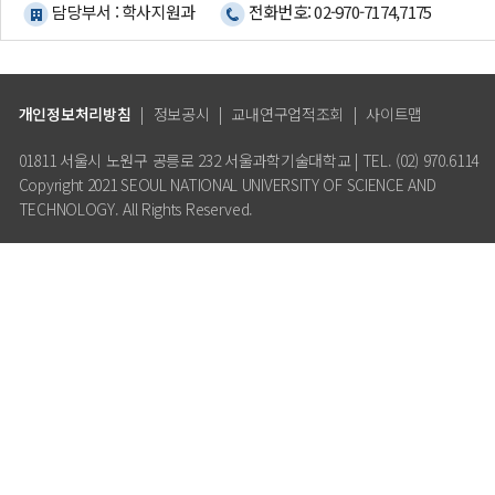
담당부서 : 학사지원과
전화번호: 02-970-7174,7175
개인정보처리방침
|
정보공시
|
교내연구업적조회
|
사이트맵
01811 서울시 노원구 공릉로 232 서울과학기술대학교 | TEL. (02) 970.6114
Copyright 2021 SEOUL NATIONAL UNIVERSITY OF SCIENCE AND
TECHNOLOGY. All Rights Reserved.