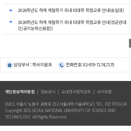
2026학년도 하계 계절학기 국내 타대학 학점교류 안내(숭실대)
2026학년도 하계 계절학기 국내 타대학 학점교류 안내(성균관대
(인공지능혁신융합))
담당부서 : 학사지원과
전화번호: 02-970-7174,7175
개인정보처리방침
|
정보공시
|
교내연구업적조회
|
사이트맵
01811 서울시 노원구 공릉로 232 서울과학기술대학교 | TEL. (02) 970.6114
Copyright 2021 SEOUL NATIONAL UNIVERSITY OF SCIENCE AND
TECHNOLOGY. All Rights Reserved.