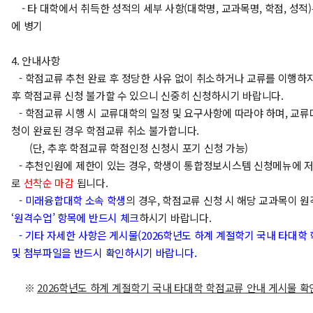
- 타 대학에서 취득한 성적의 세부 사항(대학명, 교과목명, 학점, 성적
에 병기
4. 안내사항
- 학점교류 추천 완료 후 정당한 사유 없이 취소하거나 교류를 이행하지
후 학점교류 신청 불가할 수 있으니 신중히 신청하시기 바랍니다.
- 학점교류 시행 시 교류대학의 일정 및 요구사항에 따라야 하며, 교
청이 완료된 경우 학점교류 취소 불가합니다.
(단, 추후 학점교류 학점인정 신청시 포기 신청 가능)
- 추천인원에 제한이 있는 경우, 학생이 통합정보시스템 신청메뉴에 
로
선착순 마감
됩니다.
-
미래융합대학 소속 학생
의 경우, 학점교류 신청 시 해당 교과목이 
‘원격수업’ 항목에 반드시 체크
하시기 바랍니다.
- 기타 자세한 사항은 게시물(2026학년도 하계 계절학기 국내 타대학
및 첨부파일을 반드시 확인하시기 바랍니다.
※
2026
학년도 하계 계절학기 국내 타대학 학점교류 안내 게시물 확