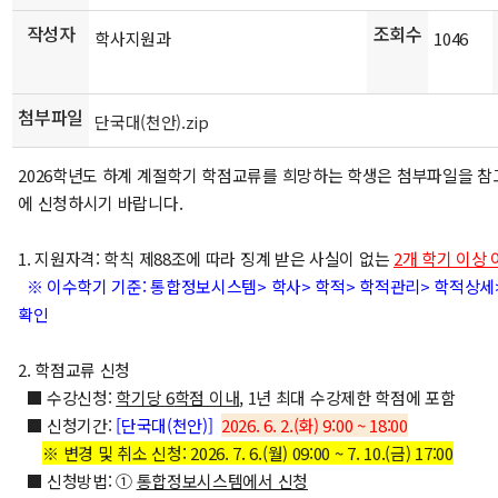
작성자
조회수
학사지원과
1046
첨부파일
단국대(천안).zip
2026학년도 하계 계절학기 학점교류를 희망하는 학생은 첨부파일을 참
에 신청하시기 바랍니다.
1. 지원자격: 학칙 제88조에 따라 징계 받은 사실이 없는
2개 학기 이상
※ 이수학기 기준: 통합정보시스템> 학사> 학적> 학적관리> 학적상세>
확인
2. 학점교류 신청
■ 수강신청:
학기당
6
학점 이내
, 1년 최대 수강제한 학점에 포함
■ 신청기간:
[단국대(천안)
]
2026. 6. 2.(화) 9:00 ~
18:00
※ 변경 및 취소 신청: 2026. 7. 6.(월) 09:00 ~ 7. 10.(금) 17:00
■ 신청방법: ①
통합정보시스템에서 신청