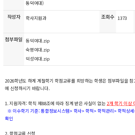
동덕여대)
작성자
조회수
학사지원과
1373
첨부파일
동덕여대.zip
숙명여대.zip
덕성여대.zip
2026학년도 하계 계절학기 학점교류를 희망하는 학생은 첨부파일을 참
에 신청하시기 바랍니다.
1. 지원자격: 학칙 제88조에 따라 징계 받은 사실이 없는
2개 학기 이상
※ 이수학기 기준: 통합정보시스템> 학사> 학적> 학적관리> 학적상세>
확인
2. 학점교류 신청