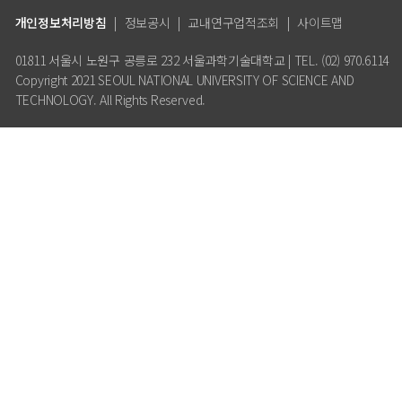
개인정보처리방침
|
정보공시
|
교내연구업적조회
|
사이트맵
01811 서울시 노원구 공릉로 232 서울과학기술대학교 | TEL. (02) 970.6114
Copyright 2021 SEOUL NATIONAL UNIVERSITY OF SCIENCE AND
TECHNOLOGY. All Rights Reserved.