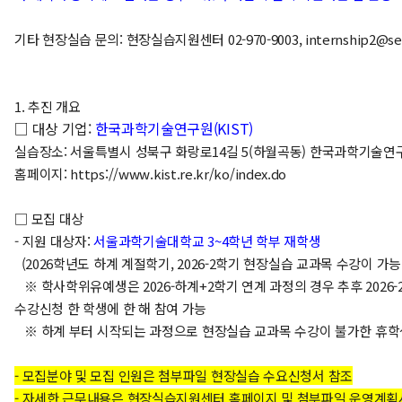
기타 현장실습 문의: 현장실습지원센터 02-970-9003, internship2@
1. 추진 개요
□ 대상 기업:
한국과학기술연구원(KIST)
실습장소: 서울특별시 성북구 화랑로14길 5(하월곡동) 한국과학기술연
홈페이지: https://www.kist.re.kr/ko/index.do
□ 모집 대상
- 지원 대상자:
서울과학기술대학교 3~4학년 학부 재학생
(2026학년도 하계 계절학기, 2026-2학기 현장실습 교과목 수강이 
※ 학사학위유예생은 2026-하계+2학기 연계 과정의 경우 추후 2026
수강신청 한 학생에 한 해 참여 가능
※ 하계 부터 시작되는 과정으로 현장실습 교과목 수강이 불가한
휴학
- 모집분야 및 모집 인원은 첨부파일 현장실습 수요신청서 참조
- 자세한 근무내용은 현장실습지원센터 홈페이지 및 첨부파일 운영계