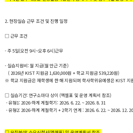
2. 현장실습 근무 조건 및 진행 일정
□ 근무 조건
- 주 5일(오전 9시~오후 6시)근무
- 실습지원비: 월 지급(월 만근 기준)
( 2026년 KIST 지원금 1,630,000원 + 학교 지원금 539,220원)
※ 학교 지원금은 재학생에 한 해 지원되며 학사학위유예생은 KIST 지
□ 실습기간: 연구소마다 상이 (엑셀표 및 운영 계획서 참조)
- 유형1: 2026-하계 계절학기: 2026. 6. 22. ~ 2026. 8. 31
- 유형2:
2026
-하
계 계절학기
+ 2학기 연계 :
2026
. 6
. 22. ~ 2026. 12
. 2
□ 모집분야: 수요신청서(엑셀표) 및 운영계획서 참조