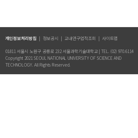
개인정보처리방침
|
정보공시
|
교내연구업적조회
|
사이트맵
01811 서울시 노원구 공릉로 232 서울과학기술대학교 | TEL. (02) 970.6114
Copyright 2021 SEOUL NATIONAL UNIVERSITY OF SCIENCE AND
TECHNOLOGY. All Rights Reserved.