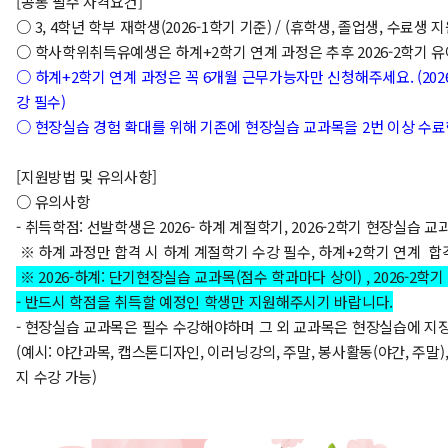
[공통 필수 자격요건]
○ 3, 4학년 학부 재학생(2026-1학기 기준) / (휴학생, 졸업생, 수료생 
○ 학사학위취득유예생은 하계+2학기 연계 과정은 추후 2026-2학기 유
○ 하계+2학기 연계 과정은 꼭 6개월 근무가능자만 신청해주세요. (2026
강 필수)
○ 현장실습 경험 확대를 위해 기존에 현장실습 교과목을 2번 이상 수료
[지원방법 및 유의사항]
○ 유의사항
- 취득학점: 선발학생은 2026- 하계 계절학기, 2026-2학기 현장실습 
※
하계 과정만 합격 시 하계 계절학기 수강 필수, 하계+2학기 연계 합격
※
2026-하계: 단기현장실습 교과목(점수 학과마다 상이) ,
2026-2학
- 반드시 학점을 취득할 예정인 학생만 지원해주시기 바랍니다.
- 현장실습 교과목은 필수 수강해야하며 그 외 교과목은 현장실습에 지장
(예시: 야간과목, 캡스톤디자인, 이러닝강의, 주말, 봉사활동(야간, 주말)
지 수강 가능)