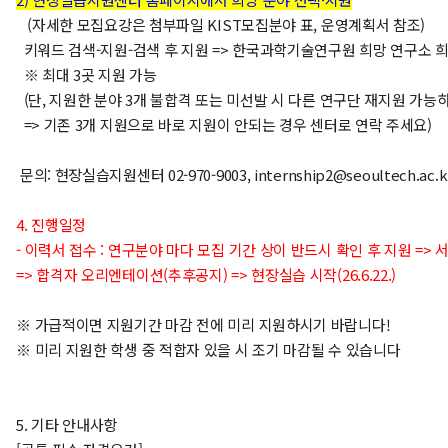
(자세한 모집요강은 첨부파일 KIST모집분야 표, 운영계획서 참조)
키워드 검색-지원-검색 후 지원 => 한국과학기술연구원 희망 연구소 
※
최대 3곳 지원 가능
(단, 지원한 분야 3개 불합격 또는 미선발 시 다른 연구단 재지원 가능
=> 기존 3개 지원으로 바로 지원이 안되는 경우 센터로 연락 주세요)
문의: 현장실습지원센터 02-970-9003, internship2@seoultech.ac.k
4. 진행일정
- 이력서 접수 : 연구분야 마다 모집 기간 상이 반드시 확인 후 지원 => 서
=> 합격자 오리엔테이션(추후공지) => 현장실습 시작(26.6.22.)
※ 가급적이면 지원기간 마감 전에 미리 지원하시기 바랍니다!
※ 미리 지원한 학생 중 적합자 있을 시 조기 마감될 수 있습니다
5. 기타 안내사항