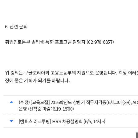
6. 관련 문의
취업진로본부 졸업생 특화 프로그램 담당자 (02-970-6857)
위 강의는 구글코리아와 고용노동부의 지원으로 운영됩니다. 학생 여러
장에 좋은 기회가 되기를 바랍니다.
(수정) [교육모집] 2026학년도 상반기 직무자격증(6시그마(GB), AD
운영 (선착순 마감: 6.19. 18:00)
[캠퍼스 리크루팅] HRS 채용설명회 (6/5, 14시~)