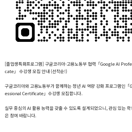
[졸업생특화프로그램] 구글코리아-고용노동부 협력「Google AI Professio
cate」 수강생 모집 안내 (선착순!)
구글코리아와 고용노동부가 함께하는 청년 AI 역량 강화 프로그램인「Googl
essional Certificate」수강생 모집합니다.
실무 중심의 AI 활용 능력을 갖출 수 있도록 설계되었으니, 관심 있는 
은 참여 바랍니다.