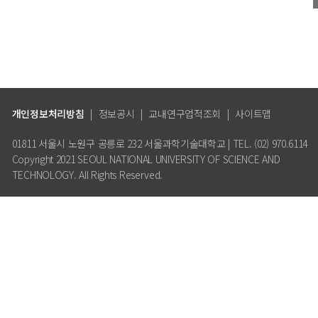
개인정보처리방침
|
정보공시
|
교내연구업적조회
|
사이트맵
01811 서울시 노원구 공릉로 232 서울과학기술대학교 | TEL. (02) 970.6114
Copyright 2021 SEOUL NATIONAL UNIVERSITY OF SCIENCE AND
TECHNOLOGY. All Rights Reserved.