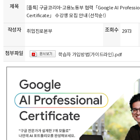
제목
[졸특] 구글코리아-고용노동부 협력「Google AI Professio
Certificate」 수강생 모집 안내 (선착순!)
작성자
조회수
취업진로본부
2973
첨부파일
학습자 가입방법(가이드라인).pdf