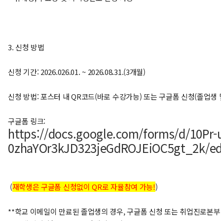
3. 신청 방법
신청 기간: 2026.026.01. ~ 2026.08.31.(3개월)
신청 방법: 포스터 내 QR코드(바로 수강가능) 또는 구글폼 신청(졸업생 
구글폼 링크:
https://docs.google.com/forms/d/10Pr
0zhaYOr3kJD323jeGdROJEiOC5gt_2k/ed
(
재학생은 구글폼 신청없이 QR로 자율참여 가능!
)
**학교 이메일이 만료된 졸업생의 경우, 구글폼 신청 또는 취업진로본