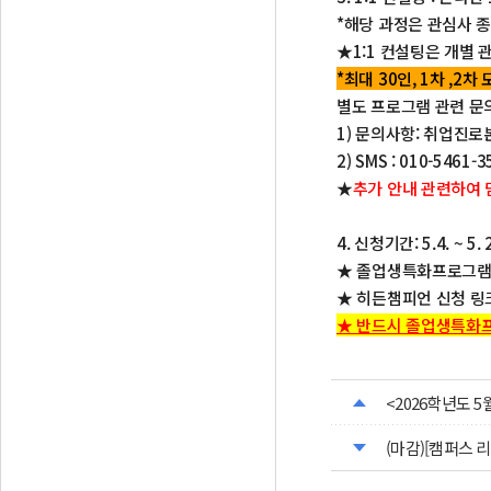
*해당 과정은 관심사 종
★1:1 컨설팅은 개별 
*최대 30인, 1차 ,2
별도 프로그램 관련 문의
1) 문의사항: 취업진로본부 
2) SMS : 010-5461-3
★
추가 안내 관련하여 담
4. 신청기간: 5.4. ~ 5
★ 졸업생특화프로그램 
★ 히든챔피언 신청 링크
★ 반드시 졸업생특화프
<2026학년도 
(마감)[캠퍼스 리