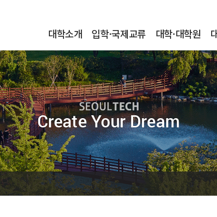
본문내용 바로가기
메인메뉴 바로가기
서브메뉴 바로가기
대학소개
입학·국제교류
대학·대학원