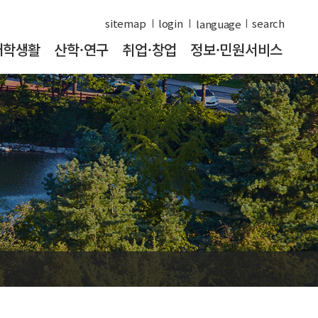
sitemap
login
search
대학생활
산학·연구
취업·창업
정보·민원서비스