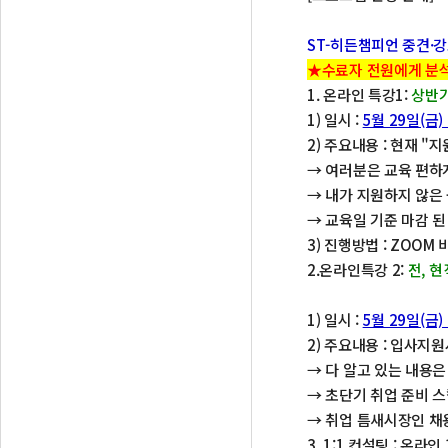
ST-히든챔피언 중견·
★수료자 전원에게 분석
1. 온라인 특강1:
상반기
1) 일시 :
5월 29일(금)
2) 주요내용 : 현재 
→ 여러분은 교육 편하게
→ 내가 지원하지 않은
→ 교육일 기준 마감 된
3) 진행방법 : ZOOM
2.온라인특강 2:
전, 
1) 일시 :
5월 29일(금)
2) 주요내용 : 입사지
→ 다 알고 있는 내용
→ 초단기 취업 준비 스
→ 취업 틈새시장인 채
3. 1:1 컨설팅 : 