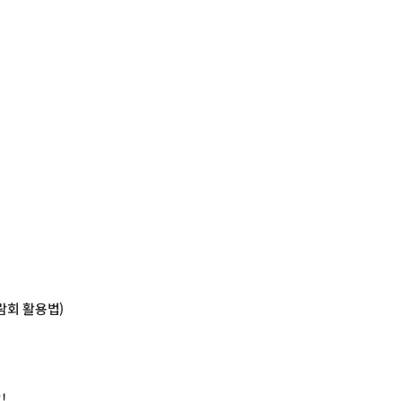
람회 활용법)
!