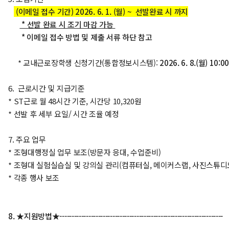
(이메일 접수 기간) 2026. 6. 1. (월) ~ 선발완료 시 까지
* 선발 완료 시 조기 마감 가능
* 이메일 접수 방법 및 제출 서류 하단 참고
* 교내근로장학생 신청기간(통합정보시스템):
2026. 6. 8.(월) 10:00
6. 근로시간 및 지급기준
* ST근로 월 48시간 기준, 시간당 10,320원
* 선발 후 세부 요일/ 시간 조율 예정
7. 주요 업무
* 조형대행정실 업무 보조(방문자 응대, 수업준비)
* 조형대 실험실습실 및 강의실 관리(컴퓨터실, 메이커스랩, 사진스튜디오
* 각종 행사 보조
8. ★지원방법★--------------------------------------------------------------------