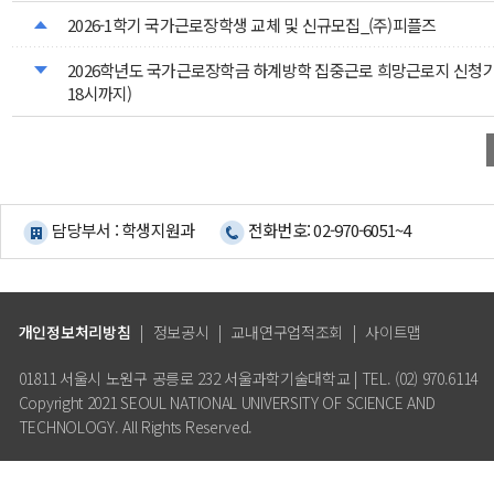
2026-1학기 국가근로장학생 교체 및 신규모집_(주)피플즈
2026학년도 국가근로장학금 하계방학 집중근로 희망근로지 신청기간
18시까지)
담당부서 : 학생지원과
전화번호: 02-970-6051~4
개인정보처리방침
|
정보공시
|
교내연구업적조회
|
사이트맵
01811 서울시 노원구 공릉로 232 서울과학기술대학교 | TEL. (02) 970.6114
Copyright 2021 SEOUL NATIONAL UNIVERSITY OF SCIENCE AND
TECHNOLOGY. All Rights Reserved.