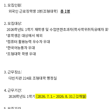
1. 모집인원:
외국인 근로장학생 1명(조형대학)
총 1명
2. 모집대상:
2026학년도 1학기 재학생 및 수업연한초과자(학사학위취득유예자 포
*휴학생은 대상에서 제외
*컴퓨터 활용능력 우수자 우대
*한국어능통자 우대
*조형대학 학생 우대
3. 근무장소:
다빈치관 224호 조형대학 행정실
4. 근무기간:
2026학년도 1학기
[2026. 7. 1.~ 2026. 8. 31.] (2개월)
5. 모집기간