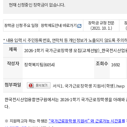
현재 신청중인 장학금이 없습니다.
장학금 규정 전문
장학금 신청 주요 일정
장학제도안내 바로가기
(2021. 10. 1.)
* 내용 입력 시 주민등록번호, 연락처 등 개인정보가 노출되지 않도록 주의
제목
2026-1학기 국가근로장학생 모집(교체선발)_한국전시산
작성자
조회수
장학복지팀(6054)
1692
첨부파일
서식1. 국가근로장학생 지원서(학생).hwp
한국전시산업융합연구원에서는 2026-1학기 국가근로장학생을 아래와
다.
※ 지원하고자 하는 학생은
“
국가근로장학생 지원서
” 와 근로가능 시간표
를