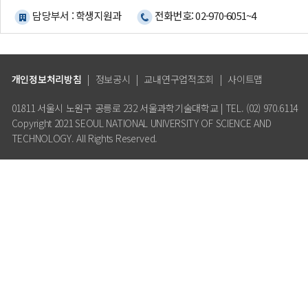
담당부서 : 학생지원과
전화번호: 02-970-6051~4
개인정보처리방침
|
정보공시
|
교내연구업적조회
|
사이트맵
01811 서울시 노원구 공릉로 232 서울과학기술대학교 | TEL. (02) 970.6114
Copyright 2021 SEOUL NATIONAL UNIVERSITY OF SCIENCE AND
TECHNOLOGY. All Rights Reserved.