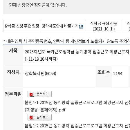
현재 신청중인 장학금이 없습니다.
장학금 규정 전문
장학금 신청 주요 일정
장학제도안내 바로가기
(2021. 10. 1.)
* 내용 입력 시 주민등록번호, 연락처 등 개인정보가 노출되지 않도록 주의
제목
2025학년도 국가근로장학금 동계방학 집중근로 희망근로지
(~11/19 18시까지)
작성자
조회수
장학복지팀(6054)
2194
첨부파일
붙임1-1 2025년 동계방학 집중근로프로그램 희망근로지 
(학생용_홈페이지).pdf
붙임1-2 2025년 동계방학 집중근로프로그램 희망근로지 