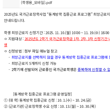
(학생용_모바일).pdf
2025년도 국가근로장학사업 “동계방학 집중근로 프로그램” 희망근로지
안내드립니다.
학생 희망근로지 신청기간 : 2025. 11. 10.(월) 10:00 ~ 11. 19.(수) 18:0
ㅇ 지원대상 :
2025
년도 2
학기 국가근로장학금
1
차
, 2
차, 3차 신청기간
생
ㅇ 신청방법 : 첨부 파일 매뉴얼 참고
-
희망근로지를 선택하지 않을 경우 동계방학 집중근로 프로그램에 
- 희망근로지 5개까지 신청 가능
-
2학기에 선발되어 근로중인 국가근로학생은
중복하여 신청할 수 
[동계방학 집중근로 프로그램 운영일정]
① (대 학) 동계방학 집중근로 신청 : 10. 1.(수) ~ 10. 24.(금)
② (근로기관) 근로장학생 수요 신청 : 10. 13.(월) ~ 10. 30.(목)