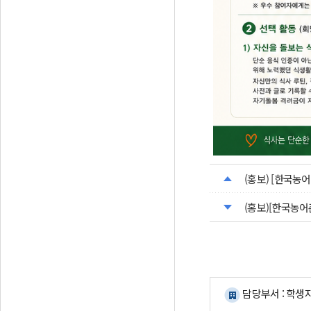
(홍보) [한국농
(홍보)[한국농어
담당부서 : 학생