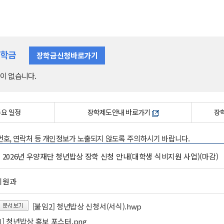
장학금
장학금신청바로가기
이 없습니다.
주요 일정
장학제도안내 바로가기
장학
록번호, 연락처 등 개인정보가 노출되지 않도록 주의하시기 바랍니다.
) 2026년 우양재단 청년밥상 장학 신청 안내(대학생 식비지원 사업)(마감)
지원과
[붙임2] 청년밥상 신청서(서식).hwp
1] 청년밥상 홍보 포스터.png