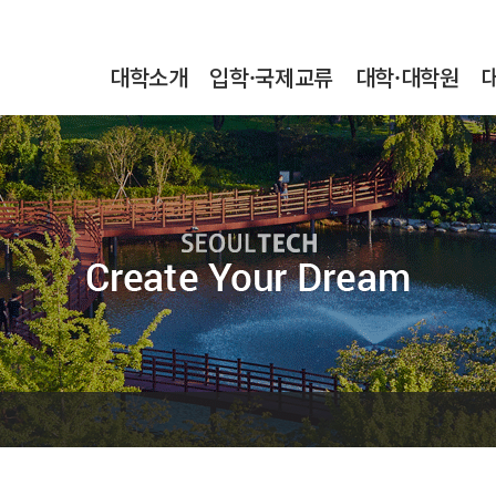
본문내용 바로가기
메인메뉴 바로가기
서브메뉴 바로가기
대학소개
입학·국제교류
대학·대학원