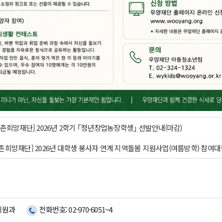
어촌희망재단] 2026년 2학기 ｢청년창업농장학생｣ 선발안내(마감)
촌희망재단] 2026년 대학생 봉사자 연계 지역돌봄 지원사업(여름방학) 참여대
지원과
전화번호: 02-970-6051~4