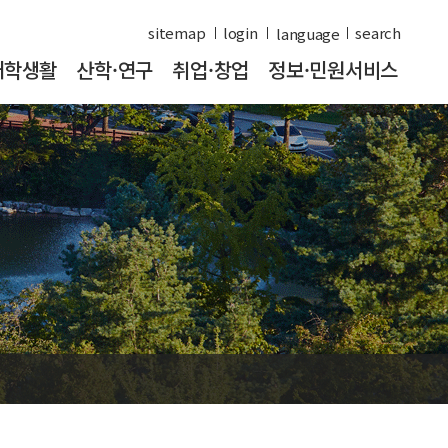
sitemap
login
search
대학생활
산학·연구
취업·창업
정보·민원서비스