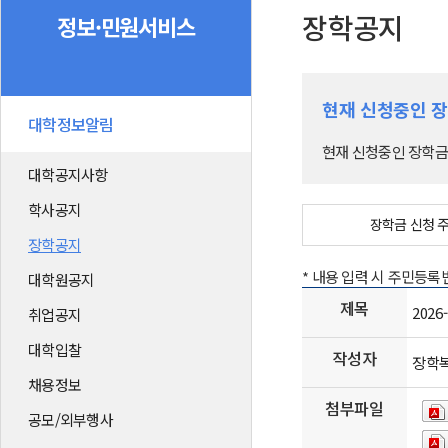
장학공지
정보·민원서비스
현재 신청중인 
대학정보알림
현재 신청중인 장학금
대학공지사항
학사공지
장학금 신청 
장학공지
* 내용 입력 시 주민등
대학원공지
제목
202
취업공지
대학입찰
작성자
장학
채용정보
첨부파일
공모/외부행사