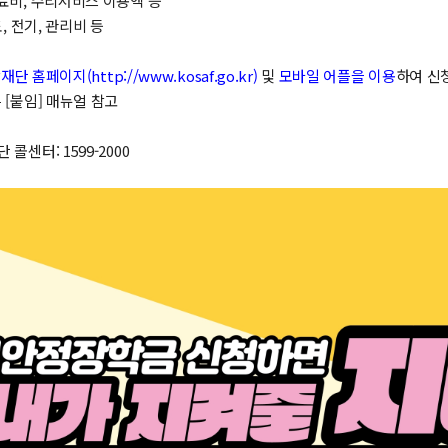
료비, 수리서비스 이용액 등
도, 전기, 관리비 등
 홈페이지(http://www.kosaf.go.kr)
및
모바일 어플을 이용
하여 신
[붙임] 매뉴얼 참고
콜센터: 1599-2000