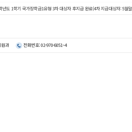
6학년도 1학기 국가장학금1유형 3차 대상자 후지급 완료(4차 지급대상자: 5월
지원과
전화번호: 02-970-6051~4