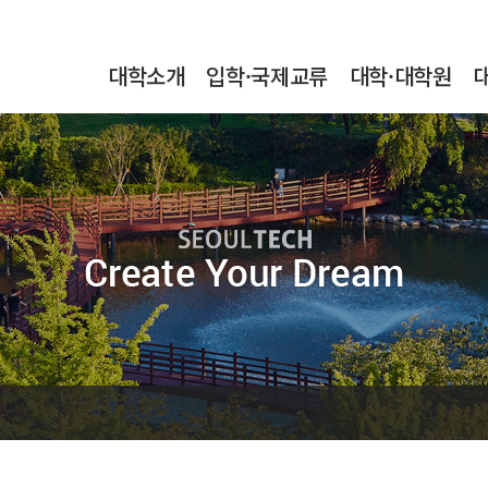
본문내용 바로가기
메인메뉴 바로가기
서브메뉴 바로가기
대학소개
입학·국제교류
대학·대학원