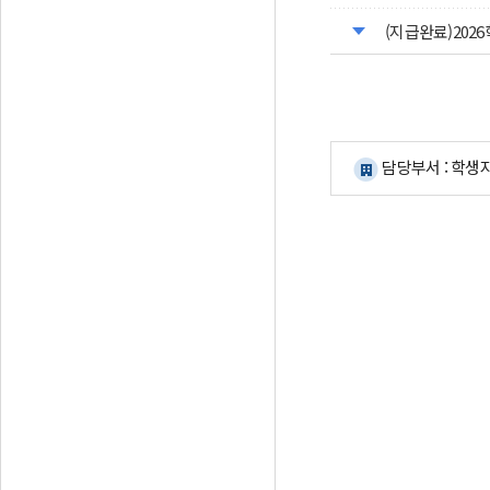
(지급완료)202
담당부서 : 학생