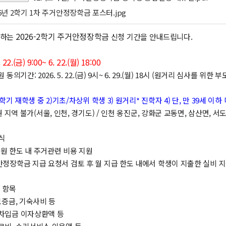
 26년 2학기 1차 주거안정장학금 포스터.jpg
2026-2학기 주거안정장학금
하는
신청 기간을 안내드립니다.
2.(금) 9:00~ 6. 22.(월) 18:00
기간: 2026. 5. 22.(금) 9시~ 6. 29.(월) 18시 (원거리 심사를 위
-2학기 재학생 중 2)기초/차상위 학생 3) 원거리* 진학자 4) 단, 만 39세 이하
 지역 불가(서울, 인천, 경기도) / 인천 옹진군, 강화군 교동면, 삼산면, 서
식
0만원 한도 내 주거관련 비용 지원
안정장학금 지급 요청서 검토 후 월 지급 한도 내에서 학생이 지출한 실비 
능 항목
보증금, 기숙사비 등
차차입금 이자상환액 등