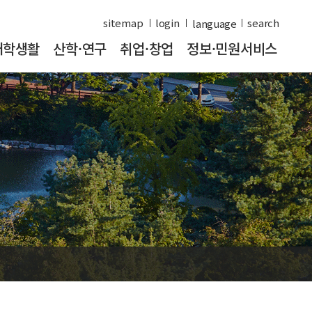
sitemap
login
search
대학생활
산학·연구
취업·창업
정보·민원서비스