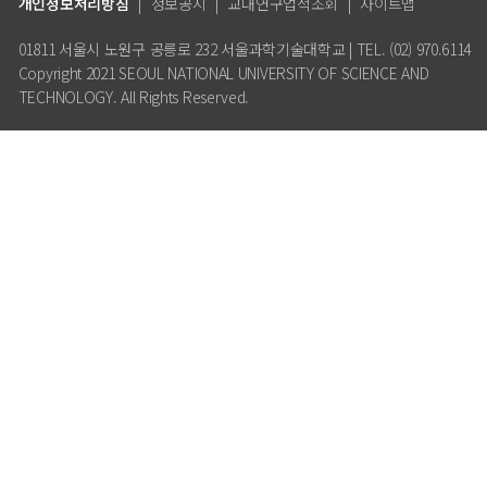
개인정보처리방침
|
정보공시
|
교내연구업적조회
|
사이트맵
01811 서울시 노원구 공릉로 232 서울과학기술대학교 | TEL. (02) 970.6114
Copyright 2021 SEOUL NATIONAL UNIVERSITY OF SCIENCE AND
TECHNOLOGY. All Rights Reserved.