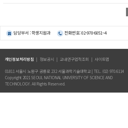
담당부서 : 학생지원과
전화번호: 02-970-6051~4
개인정보처리방침
|
정보공시
|
교내연구업적조회
|
사이트맵
01811 서울시 노원구 공릉로 232 서울과학기술대학교 | TEL. (02) 970.6114
Copyright 2021 SEOUL NATIONAL UNIVERSITY OF SCIENCE AND
TECHNOLOGY. All Rights Reserved.