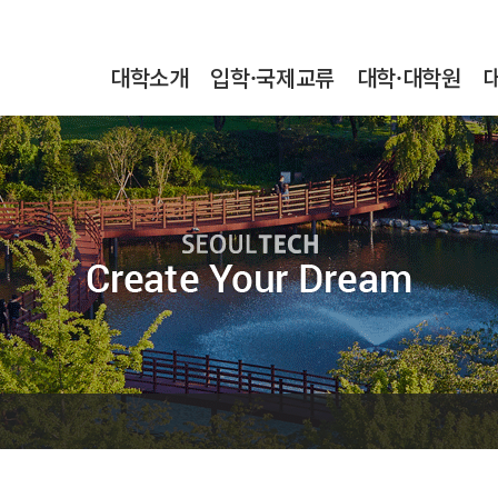
본문내용 바로가기
메인메뉴 바로가기
서브메뉴 바로가기
대학소개
입학·국제교류
대학·대학원