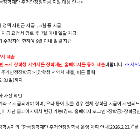
 한국장학재단 주거안정장학금 지원 대상 안내>
원 정액 지원금 지급 , 5월 중 지급
분 지급 요청서 검토 후 7월 이내 일괄 지급
기 수강자에 한하여 9월 이내 일괄 지급
서 제출
반드시 장학생 서약서를 장학재단 홈페이지를 통해 제출
바랍니다.
※ 서약
> 주거안정장학금 > [장학생 서약서 제출] 버튼 클릭
5. 3.(일)까지
계좌 사전 확인
 계좌로 지급되어야 하며, 오타 등이 있을 경우 전체 장학금 지급이 지연되므
인이 재단 홈페이지에서 변경 가능(경로: 홈페이지 로그인>장학금>장학금
학공지의 "한국장학재단 주거안정장학금 운영 계획 안내(2026.2.23.)"