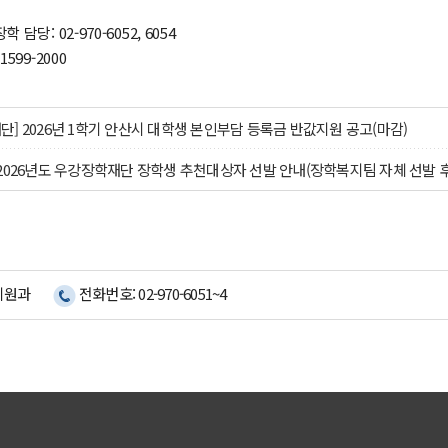
당: 02-970-6052, 6054
599-2000
] 2026년 1학기 안산시 대학생 본인부담 등록금 반값지원 공고(마감)
2026년도 우강장학재단 장학생 추천대상자 선발 안내(장학복지팀 자체 선발 후
지원과
전화번호: 02-970-6051~4