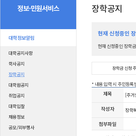
장학공지
정보·민원서비스
현재 신청중인 
대학정보알림
현재 신청중인 장학금
대학공지사항
학사공지
장학금 신청 
장학공지
* 내용 입력 시 주민등
대학원공지
제목
[주거
취업공지
대학입찰
작성자
장학
채용정보
첨부파일
공모/외부행사