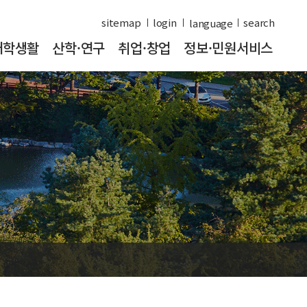
sitemap
login
search
대학생활
산학·연구
취업·창업
정보·민원서비스