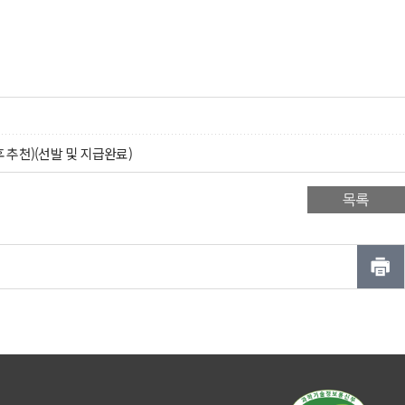
 추천)(선발 및 지급완료)