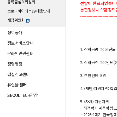
등록금심의위원회
선발이 완료되었습니
통합정보시스템 장학
코로나바이러스19 대응안내
-----------------------------
재정위원회
정보공개
정보서비스안내
1. 장학금명: 2026
온라인민원센터
2. 장학금액: 200만원
청렴행정
갑질신고센터
3. 추천인원: 5명
유실물 센터
4. (재단)지원자격: 
SEOULTECH광장
5. (자체) 지원자격
- 직전학기 취득학점 1
- 2026-1학기 한국