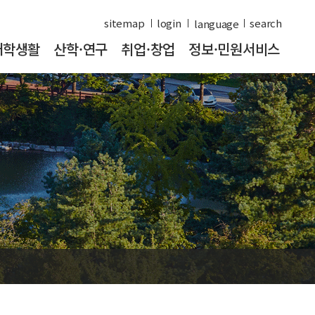
sitemap
login
search
대학생활
산학·연구
취업·창업
정보·민원서비스