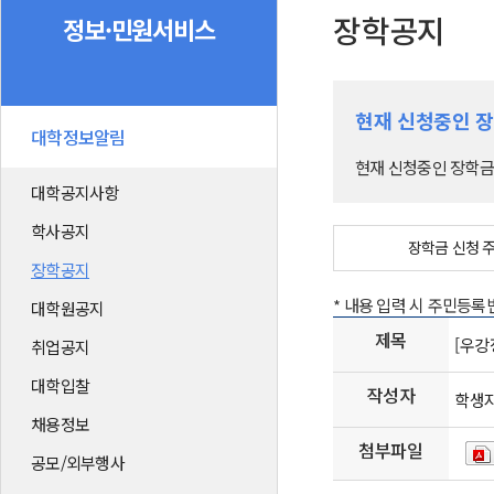
장학공지
정보·민원서비스
현재 신청중인 
대학정보알림
현재 신청중인 장학금
대학공지사항
학사공지
장학금 신청 
장학공지
* 내용 입력 시 주민등
대학원공지
제목
[우강
취업공지
대학입찰
작성자
학생
채용정보
첨부파일
공모/외부행사