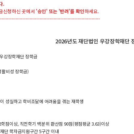
다.
금신청하신 곳에서
'승인' 또는 '반려'를 확인
하세요.
------------------------------------------------------------------------
2026년도 재단법인 우강장학재단 
년도 우강장학재단 장학금
(생활비성 장학금)
학업이 성실하고 학비조달에 어려움을 겪는 재학생
2학점이상, 직전학기 백분위 환산점 90점(평점평균 3.63)이상
장학재단 학자금지원구간 5구간 이내