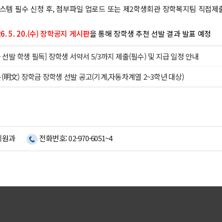
시스템 필수 신청 후, 첨부파일 업로드 또는 제2학생회관 장학복지팀 직접제
6. 5. 20.(수) 장학공지 게시판
을 통해 장학생 추천 선발 결과 발표 예정
선발 학생 필독] 장학생 서약서 5/3까지 제출(필수) 및 지급 일정 안내
문(明文) 장학금 장학생 선발 공고(기계,자동차계열 2~3학년 대상)
지원과
전화번호: 02-970-6051~4