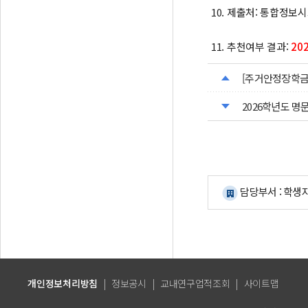
10. 제출처: 통합정보
11. 추천여부 결과:
202
[주거안정장학금 
2026학년도 명
담당부서 : 학생
개인정보처리방침
|
정보공시
|
교내연구업적조회
|
사이트맵