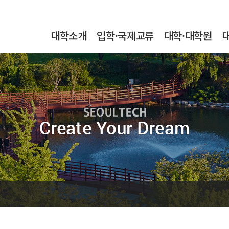
본문내용 바로가기
메인메뉴 바로가기
서브메뉴 바로가기
대학소개
입학·국제교류
대학·대학원