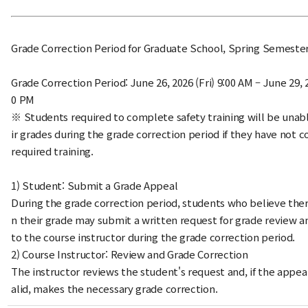
Grade Correction Period for Graduate School, Spring Semeste
Grade Correction Period:
June 26, 2026 (Fri) 9:00 AM – June 29, 
0 PM
※ Students required to complete safety training will be unab
ir grades during the grade correction period if they have not
required training.
1) Student: Submit a Grade Appeal
During the grade correction period, students who believe there
n their grade may submit a written request for grade review a
to the course instructor during the grade correction period.
2) Course Instructor: Review and Grade Correction
The instructor reviews the student's request and, if the appea
alid, makes the necessary grade correction.