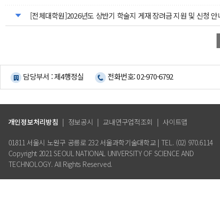
[전체대학원]2026년도 상반기 학술지 게재 장려금 지원 및 신청 안
담당부서 : 제4행정실
전화번호: 02-970-6792
개인정보처리방침
|
정보공시
|
교내연구업적조회
|
사이트맵
01811 서울시 노원구 공릉로 232 서울과학기술대학교 | TEL. (02) 970.6114
Copyright 2021 SEOUL NATIONAL UNIVERSITY OF SCIENCE AND
TECHNOLOGY. All Rights Reserved.