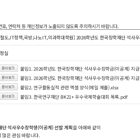
록번호, 연락처 등 개인정보가 노출되지 않도록 주의하시기 바랍니다.
,철도,IT정책,국방,나노IT,의과학대학원] 2026학년도 한국장학재단 석사
행정실
붙임1. 2026학년도 한국장학재단 석사우수장학금(이공계) 지급 
붙임1. 2026학년도 한국장학재단 석사우수장학금(이공계) 지급 계
붙임2. 연구활동실적 관련 엑셀 양식(메일 제출).xlsx
붙임3. 한국연구재단 BK21+ 우수국제학술대회 목록.pdf
단 석사우수장학생(이공계) 선발 계획
을 아래와 같이
 많은 관심 바랍니다.