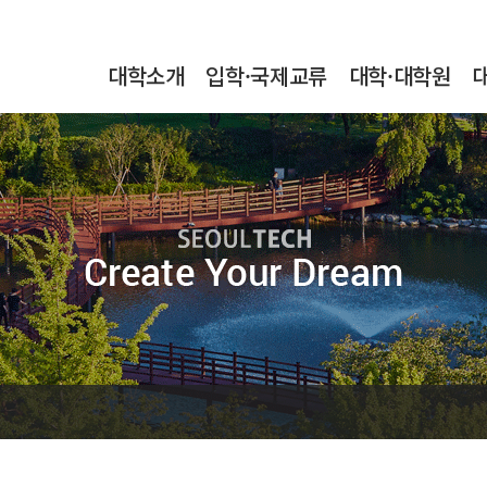
본문내용 바로가기
메인메뉴 바로가기
서브메뉴 바로가기
대학소개
입학·국제교류
대학·대학원