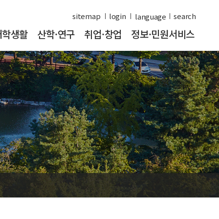
sitemap
login
search
대학생활
산학·연구
취업·창업
정보·민원서비스