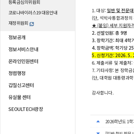
등록금심의위원회
1. 대상:
일반 및 전문대
코로나바이러스19 대응안내
(단, 석박사통합과정의
재정위원회
★ (붙임) 세부 지원자
2. 선발인원: 총 9명
정보공개
3. 장학기간: 최대 4
4. 장학금액: 학기당 25
정보서비스안내
5. 신청기간: 2026. 5. 
온라인민원센터
6. 제출서류 및 제출처:
7. 기타사항: 본 장
청렴행정
(단, 대학원 대통령과
갑질신고센터
감사합니다.
유실물 센터
SEOULTECH광장
2026학년도 1
[일반,철도전문,