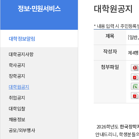
대학원공지
정보·민원서비스
* 내용 입력 시 주민등
제목
[일반
대학정보알림
작성자
제4
대학공지사항
학사공지
첨부파일
장학공지
대학원공지
취업공지
대학입찰
채용정보
2026학년도
한국장학재
공모/외부행사
안내드리니, 학생분들의