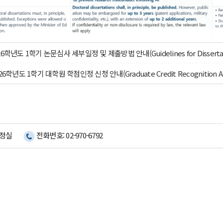
년도 1학기 논문심사 세부일정 및 제출방법 안내(Guidelines for Dissertation De
학년도 1학기 대학원 학점인정 신청 안내(Graduate Credit Recognition Applic
행정실
전화번호: 02-970-6792