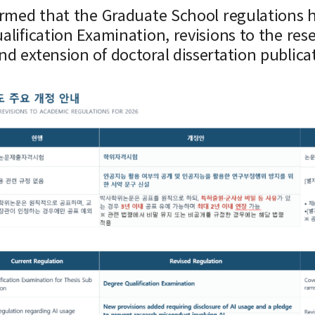
ormed that the Graduate School regulations 
lification Examination, revisions to the res
 extension of doctoral dissertation publicat