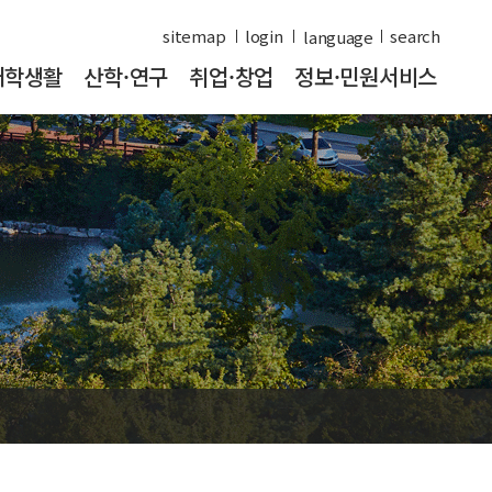
sitemap
login
search
대학생활
산학·연구
취업·창업
정보·민원서비스