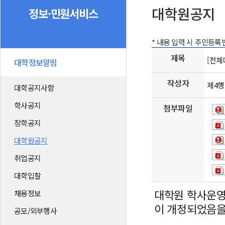
대학원공지
정보·민원서비스
* 내용 입력 시 주민등
제목
[전체대
대학정보알림
작성자
제4
대학공지사항
학사공지
첨부파일
장학공지
대학원공지
취업공지
대학입찰
대학원 학사운영
채용정보
이 개정되었음을
공모/외부행사