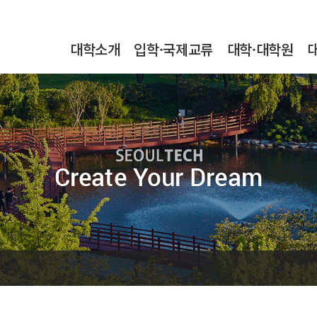
본문내용 바로가기
메인메뉴 바로가기
서브메뉴 바로가기
대학소개
입학·국제교류
대학·대학원