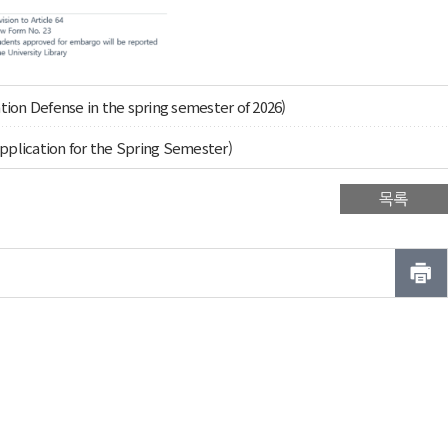
fense in the spring semester of 2026)
ation for the Spring Semester)