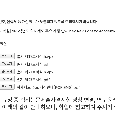
록번호, 연락처 등 개인정보가 노출되지 않도록 주의하시기 바랍니다.
학원]2026학년도 학사제도 주요 개정 안내 Key Revisions to Academic Re
행정실
별지 제17호서식.hwpx
별지 제17호서식.pdf
별지 제23호서식.hwpx
별지 제23호서식.pdf
학사제도 주요 개정안내(KOR.ENG).pdf
 규정 중 학위논문제출자격시험 명칭 변경, 연구윤
 아래와 같이 안내하오니, 학업에 참고하여 주시기 