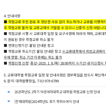
4. 안내사항
■ 학점교류 추천 완료 후 정당한 사유 없이 취소하거나 교류를 이행하지
후 학점교류 불허 및 교류교에서 거절할 수 있으니 신중히 신청 바랍니다
■ 학점교류 시행 시 교류대학 일정 및 요구사항에 따라야 하며, 교류
이 완료된 경우 학점교류 취소 불가
■ 변경신청기간: 붙임 안내문 참고
■ 학점교류 취소기간: 붙임 안내문 참고
※
교류대학에서 희망교과목이 
우에 한함
,
취소 기간 이후에는 취소 불가
■
학점인정 신청
:
종강
~2025. 1. 8.(목
) 18:00
까지
※
기간 내 미신청시 
5. 교류대학별 학점교류 일정 및 안내사항은 첨부파일을 반드시 확인하
6. 문의: 대학원행정실, T:02-970-6799
2025학년도 2학기 덕성여자대학교 대학원 학점교류 신청 안내
[전체대학원]2024학년도 후기 학위수여식 안내