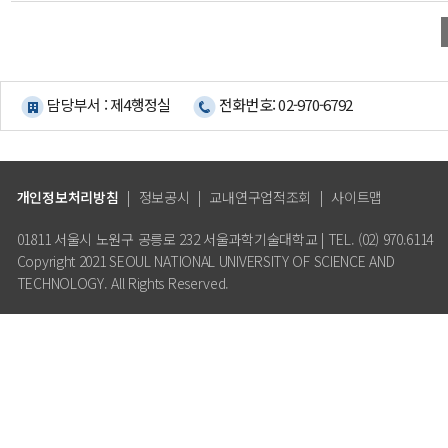
담당부서 : 제4행정실
전화번호: 02-970-6792
개인정보처리방침
|
정보공시
|
교내연구업적조회
|
사이트맵
01811 서울시 노원구 공릉로 232 서울과학기술대학교 | TEL. (02) 970.6114
Copyright 2021 SEOUL NATIONAL UNIVERSITY OF SCIENCE AND
TECHNOLOGY. All Rights Reserved.