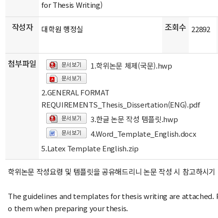
for Thesis Writing)
작성자
조회수
대학원 행정실
22892
첨부파일
1.학위논문 체제(국문).hwp
2.GENERAL FORMAT
REQUIREMENTS_Thesis_Dissertation(ENG).pdf
3.한글 논문 작성 템플릿.hwp
4.Word_Template_English.docx
5.Latex Template English.zip
학위논문 작성요령 및 템플릿을 공유해드리니 논문 작성 시 참고하시기
The guidelines and templates for thesis writing are attached. 
o them when preparing your thesis.