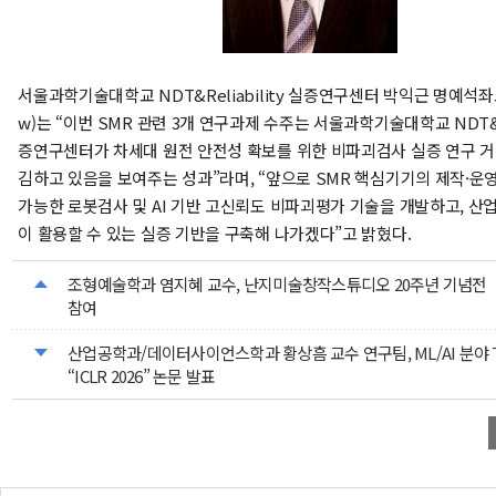
서울과학기술대학교 NDT&Reliability 실증연구센터 박익근 명예석좌교수
w)는 “이번 SMR 관련 3개 연구과제 수주는 서울과학기술대학교 NDT&Rel
증연구센터가 차세대 원전 안전성 확보를 위한 비파괴검사 실증 연구 
김하고 있음을 보여주는 성과”라며, “앞으로 SMR 핵심기기의 제작·운
가능한 로봇검사 및 AI 기반 고신뢰도 비파괴평가 기술을 개발하고, 산
이 활용할 수 있는 실증 기반을 구축해 나가겠다”고 밝혔다.
조형예술학과 염지혜 교수, 난지미술창작스튜디오 20주년 기념전
참여
산업공학과/데이터사이언스학과 황상흠 교수 연구팀, ML/AI 분야 Top
“ICLR 2026” 논문 발표