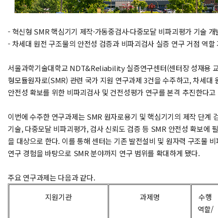
- 혁신형 SMR 핵심기기 제작·가동중검사·다중모달 비파괴평가 기술 개
- 차세대 원전 구조물의 안전성 검증과 비파괴검사 실증 연구 거점 역할
서울과학기술대학교 NDT&Reliability 실증연구센터(센터장 성재용 
형모듈원자로(SMR) 관련 국가 지원 연구과제 3건을 수주하고, 차세대
안전성 확보를 위한 비파괴검사 및 건전성평가 연구를 본격 추진한다고 
이번에 수주한 연구과제는 SMR 원자로용기 및 핵심기기의 제작 단계 
기술, 다중모달 비파괴평가, 검사 신뢰도 검증 등 SMR 안전성 확보에 
을 대상으로 한다. 이를 통해 센터는 기존 발전설비 및 원자력 구조물 
연구 경험을 바탕으로 SMR 분야까지 연구 범위를 확대하게 됐다.
주요 연구과제는 다음과 같다.
지원기관
과제명
수행
역할/