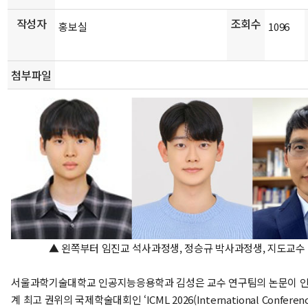
작성자
조회수
홍보실
1096
첨부파일
▲ 왼쪽부터 임진교 석사과정생, 정승규 박사과정생, 지도교수
서울과학기술대학교 인공지능응용학과 김성은 교수 연구팀의 논문이 인
계 최고 권위의 국제학술대회인 ‘ICML 2026(International Conferenc