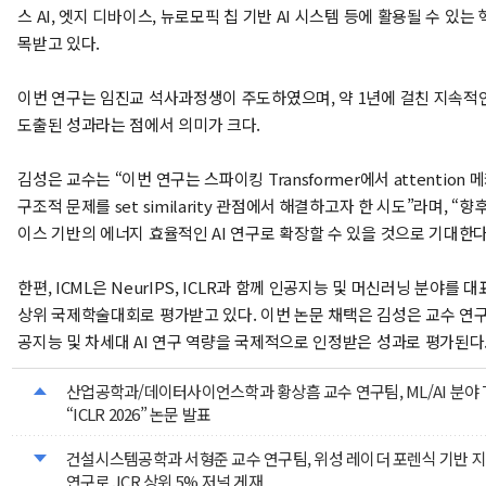
스 AI, 엣지 디바이스, 뉴로모픽 칩 기반 AI 시스템 등에 활용될 수 있는
목받고 있다.
이번 연구는 임진교 석사과정생이 주도하였으며, 약 1년에 걸친 지속적
도출된 성과라는 점에서 의미가 크다.
김성은 교수는 “이번 연구는 스파이킹 Transformer에서 attention
구조적 문제를 set similarity 관점에서 해결하고자 한 시도”라며, “
이스 기반의 에너지 효율적인 AI 연구로 확장할 수 있을 것으로 기대한다
한편, ICML은 NeurIPS, ICLR과 함께 인공지능 및 머신러닝 분야를 
상위 국제학술대회로 평가받고 있다. 이번 논문 채택은 김성은 교수 연
공지능 및 차세대 AI 연구 역량을 국제적으로 인정받은 성과로 평가된다
산업공학과/데이터사이언스학과 황상흠 교수 연구팀, ML/AI 분야 Top
“ICLR 2026” 논문 발표
건설시스템공학과 서형준 교수 연구팀, 위성 레이더 포렌식 기반 
연구로 JCR 상위 5% 저널 게재