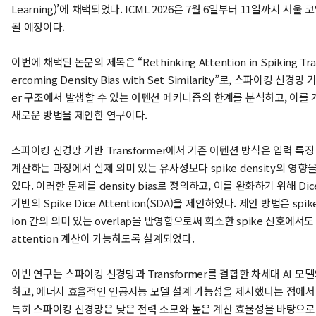
Learning)’에 채택되었다. ICML 2026은 7월 6일부터 11일까지 서울
될 예정이다.
이번에 채택된 논문의 제목은 “Rethinking Attention in Spiking Tran
ercoming Density Bias with Set Similarity”로, 스파이킹 신경망 
er 구조에서 발생할 수 있는 어텐션 메커니즘의 한계를 분석하고, 이를
새로운 방법을 제안한 연구이다.
스파이킹 신경망 기반 Transformer에서 기존 어텐션 방식은 입력 특
계산하는 과정에서 실제 의미 있는 유사성보다 spike density의 영향
있다. 이러한 문제를 density bias로 정의하고, 이를 완화하기 위해 Dice c
기반의 Spike Dice Attention(SDA)을 제안하였다. 제안 방법은 spike 
ion 간의 의미 있는 overlap을 반영함으로써 희소한 spike 신호에서
attention 계산이 가능하도록 설계되었다.
이번 연구는 스파이킹 신경망과 Transformer를 결합한 차세대 AI 모
하고, 에너지 효율적인 인공지능 모델 설계 가능성을 제시했다는 점에서
특히 스파이킹 신경망은 낮은 전력 소모와 높은 계산 효율성을 바탕으로