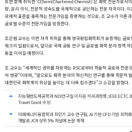
또한 함께 취득한 ‘CChem(Chartered Chemist)’은 화학 전문가로서
량, 윤리 의식, 전문적 성숙도를 국제적으로 공인하는 전문 자격이다. 이
국제적 표준을 충족하는 전문가임을 증명하는 것으로, 조 교수가 이론과
글로벌 수준의 전문가임을 방증한다.
조은범 교수는 이번 자격 취득을 통해 영국왕립화학회가 보증하는 글로
워크의 일원으로서, 앞으로 국제 공동 연구 및 글로벌 화학 분야 정책 자
동을 이어갈 예정이다.
조 교수는 “세계적인 권위를 자랑하는 RSC로부터 학술적 공로와 전문
어 영광”이라며, “앞으로도 화학 분야의 혁신적인 연구를 통해 학문적 
대한민국 화학계의 위상을 높이는 데 더욱 힘쓰겠다”고 소감을 밝혔다.
지능형반도체공학과 NDI연구실 이지윤 석사과정생, IEEE ECTC 202
Travel Grant 수상
미래에너지융합학과 최민기 교수 연구팀, AI 기반 CFD 기반 최적
개발로 JCR 상위 5% 저널에 논문 게재