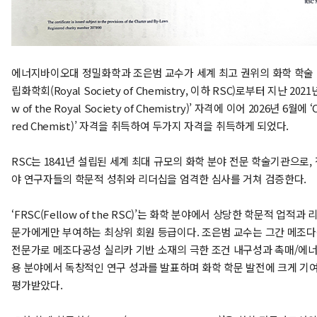
에너지바이오대 정밀화학과 조은범 교수가 세계 최고 권위의 화학 학술
립화학회(Royal Society of Chemistry, 이하 RSC)로부터 지난 2021년
w of the Royal Society of Chemistry)’ 자격에 이어 2026년 6월에 ‘
red Chemist)’ 자격을 취득하여 두가지 자격을 취득하게 되었다.
RSC는 1841년 설립된 세계 최대 규모의 화학 분야 전문 학술기관으로, 
야 연구자들의 학문적 성취와 리더십을 엄격한 심사를 거쳐 검증한다.
‘FRSC(Fellow of the RSC)’는 화학 분야에서 상당한 학문적 업적과
문가에게만 부여하는 최상위 회원 등급이다. 조은범 교수는 그간 메조다
전문가로 메조다공성 실리카 기반 소재의 극한 조건 내구성과 촉매/에너
용 분야에서 독창적인 연구 성과를 발표하며 화학 학문 발전에 크게 기
평가받았다.