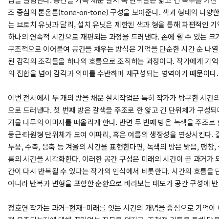
조 중심의 톤온톤(tone-on-tone) 구성을 보여준다. 색과 형태의 다
는 브로치 유닛과 달리, 설치 유닛은 제한된 색과 형을 통해 파편적인 
하나의 연속적 시간으로 재편되는 과정을 드러낸다. 손에 쥘 수 있는 
구조적으로 이어붙여 공간을 채우는 방식은 기억을 단순한 시간 순 나열
된 감각의 조각들을 하나의 흐름으로 조직하는 과정이다. 작가에게 기억
의 집합을 넘어 감각과 의미를 수반하며 재구성되는 영역이기 때문이다
이번 전시에서 두 개의 방을 채운 설치작업은 특히 작가가 탐구한 시간
으로 드러낸다. 첫 번째 방은 갈색을 주조로 한 얇고 긴 단위체가 구성되
겨울 나무의 이미지를 떠올리게 한다. 반면 두 번째 방은 녹색을 주조로 
둥근·타원형 단위체가 모여 이파리, 혹은 여름의 생장성을 연상시킨다. 
두움, 수축, 응축 등 겨울의 시간을 표현한다면, 녹색의 방은 밝음, 팽창, 
름의 시간을 시각화한다. 이러한 공간 구성은 미래의 시간이 곧 과거가 되
간이 다시 반복될 수 있다는 작가의 인식에서 비롯한다. 시간의 흐름을
아니라 반복과 변형을 포함한 순환으로 바라보는 태도가 공간 구성에 반
정호연 작가는 과거–현재–미래를 잇는 시간의 개념을 중심으로 기억이 