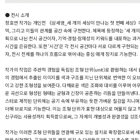
● 전시 소개
정호연 작가는 개인전 《삼세영_세 개의 세상이 만나는 첫 번째 세상》
억, 그리고 이들의 관계를 공간 속에 구현한다. 제목에 등장하는 ‘세 개의
획으로 나뉜 전시 공간이자, 기억·경험·잠재성의 키워드를 내포하는 과
시간을 은유한다. 또한 ‘시간’은 각 전시 공간마다 서로 다르게 구현되는
자, 전시 전체를 하나의 흐름으로 엮어내는 중심 매개 장치로 기능한다.
작가의 작업은 주관적 경험을 독립된 조형 단위(unit)로 환원하는 데서
의 경험에서 추출된 이미지를 색과 구조를 지닌 단위체로 번역한 이 오
이고 강한 조형성을 보여준다. 다채로운 색은 조화와 대비를 이루며 어
운 곡선으로 형성된 형태는 균형과 긴장이 공존하는 리듬을 만들어낸다.
스터로 제작된 단위체는 공기 속에 부유하는 듯한 가벼운 질감을 지니며
더해 브로치로 기능한다. 이는 조형 단위가 표현 대상으로 머물지 않고 
신구라는 사용성까지 획득함으로써, 그 자체의 개별성과 완결성을 강조
작가는 이러한 조형 단위들을 연결해 규모 있는 설치로 확장함으로써 새
업을 실험한다. 공간을 가득 채운 설치 속 단위들은 얇고 긴 촉수를 가진 