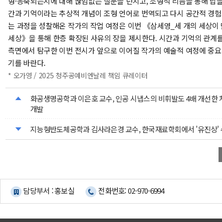
형·응축되는지에 대해 끊임없는 질문을 던지고, 조형적 리듬을 통해 답을
간과 기억이라는 추상적 개념이 조형 언어로 번역되고 다시 공간적 경
는 과정을 성찰해온 작가의 작업 여정은 이번 《삼세영_세 개의 세상이 
세상》을 통해 한층 확장된 사유의 장을 제시한다. 시간과 기억의 관계
측면에서 탐구한 이번 전시가 앞으로 이어질 작가의 예술적 여정에 중요
기를 바란다.
* 오가영 / 2025 청주공예비엔날레 책임 큐레이터
화공생명공학과 이은호 교수, 인공 시냅스의 비휘발도 4배 개선한 
개발
지능형반도체공학과 김사라은경 교수, 한국재료학회에서 '유진상'
담당부서 : 홍보실
전화번호: 02-970-6994