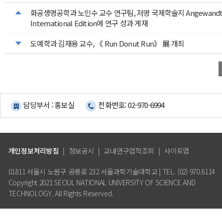
화공생명공학과 노인수 교수 연구팀, 저명 국제학술지 Angewandte
International Edition에 연구 성과 게재
도예학과 김재용 교수, 《 Run Donut Run》 展 개최
담당부서 : 홍보실
전화번호: 02-970-6994
개인정보처리방침
|
정보공시
|
교내연구업적조회
|
사이트맵
01811 서울시 노원구 공릉로 232 서울과학기술대학교 | TEL. (02) 970.6114
Copyright 2021 SEOUL NATIONAL UNIVERSITY OF SCIENCE AND
TECHNOLOGY. All Rights Reserved.